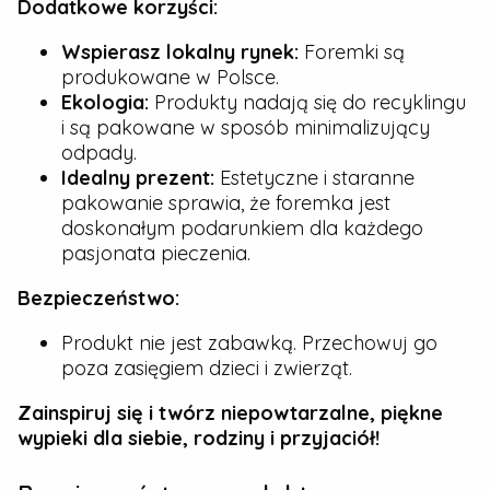
Dodatkowe korzyści:
Wspierasz lokalny rynek:
Foremki są
produkowane w Polsce.
Ekologia:
Produkty nadają się do recyklingu
i są pakowane w sposób minimalizujący
odpady.
Idealny prezent:
Estetyczne i staranne
pakowanie sprawia, że foremka jest
doskonałym podarunkiem dla każdego
pasjonata pieczenia.
Bezpieczeństwo:
Produkt nie jest zabawką. Przechowuj go
poza zasięgiem dzieci i zwierząt.
Zainspiruj się i twórz niepowtarzalne, piękne
wypieki dla siebie, rodziny i przyjaciół!