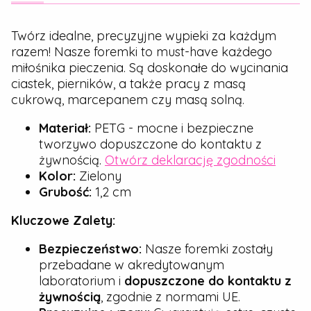
Twórz idealne, precyzyjne wypieki za każdym
razem! Nasze foremki to must-have każdego
miłośnika pieczenia. Są doskonałe do wycinania
ciastek, pierników, a także pracy z masą
cukrową, marcepanem czy masą solną.
Materiał:
PETG - mocne i bezpieczne
tworzywo dopuszczone do kontaktu z
żywnością.
Otwórz deklarację zgodności
Kolor:
Zielony
Grubość:
1,2 cm
Kluczowe Zalety:
Bezpieczeństwo:
Nasze foremki zostały
przebadane w akredytowanym
laboratorium i
dopuszczone do kontaktu z
żywnością
, zgodnie z normami UE.