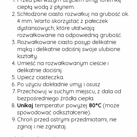
ciepłą wodą z płynem.
Schłodzone ciasto rozwałkuj na grubość ok.
4 mm. Warto skorzystać z pałeczek
dystansowych, które ułatwiają
rozwałkowanie na odpowiednią grubość.
Rozwałkowane ciasto posyp delikatnie
mąką i delikatnie odciśnij swoje ulubione
kształty.
Umieść na rozwałkowanym cieście i
delikatnie dociśnij.
Upiecz ciasteczka.
Po użyciu dokładnie umyj i osusz
Przechowuj w suchym miejscu, z dala od
bezpośredniego źródła ciepła.
Unikaj
temperatur powyżej
80°C
(może
spowodować odkształcenie).
Chroń przed ostrymi przedmiotami, nie
zginaj i nie zgniataj.