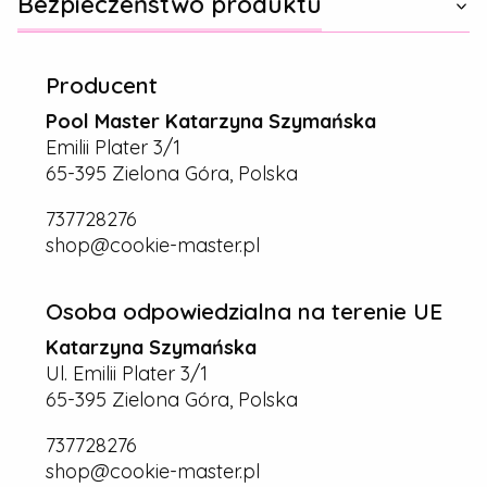
Bezpieczeństwo produktu
Producent
Pool Master Katarzyna Szymańska
Emilii Plater 3/1
65-395 Zielona Góra, Polska
737728276
shop@cookie-master.pl
Osoba odpowiedzialna na terenie UE
Katarzyna Szymańska
Ul. Emilii Plater 3/1
65-395 Zielona Góra, Polska
737728276
shop@cookie-master.pl