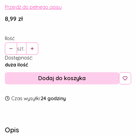
Przejdź do pełnego opisu
Cena
8,99 zł
Ilość
szt.
Dostępność:
duża ilość
Dodaj do koszyka
Czas wysyłki:
24 godziny
Opis