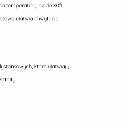
a temperaturę, aż do 80°C.
stawa ułatwia chwytanie.
dystansowych, które ułatwiają
ztałty.