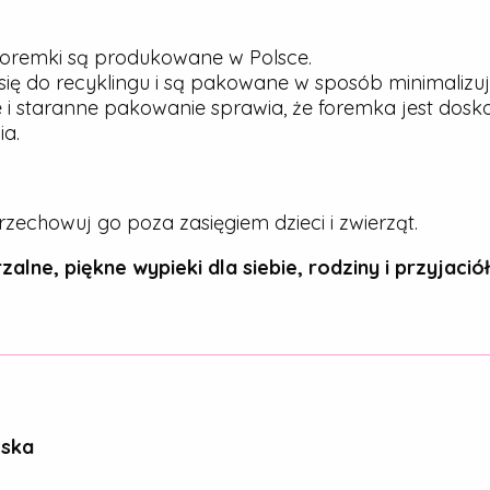
oremki są produkowane w Polsce.
ię do recyklingu i są pakowane w sposób minimalizu
 i staranne pakowanie sprawia, że foremka jest dos
a.
rzechowuj go poza zasięgiem dzieci i zwierząt.
zalne, piękne wypieki dla siebie, rodziny i przyjaciół
ńska