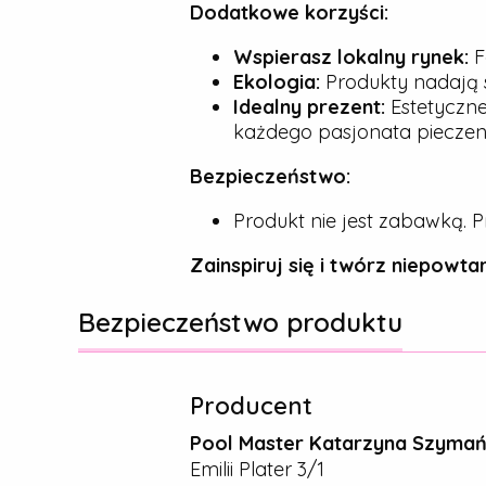
Dodatkowe korzyści:
Wspierasz lokalny rynek:
F
Ekologia:
Produkty nadają s
Idealny prezent:
Estetyczne
każdego pasjonata pieczeni
Bezpieczeństwo:
Produkt nie jest zabawką. P
Zainspiruj się i twórz niepowtar
Bezpieczeństwo produktu
Producent
Pool Master Katarzyna Szyma
Emilii Plater 3/1