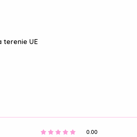
 terenie UE
0.00