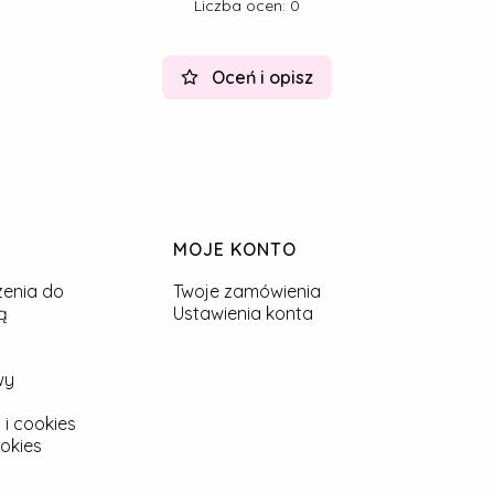
Liczba ocen: 0
Oceń i opisz
MOJE KONTO
zenia do
Twoje zamówienia
ą
Ustawienia konta
wy
 i cookies
okies