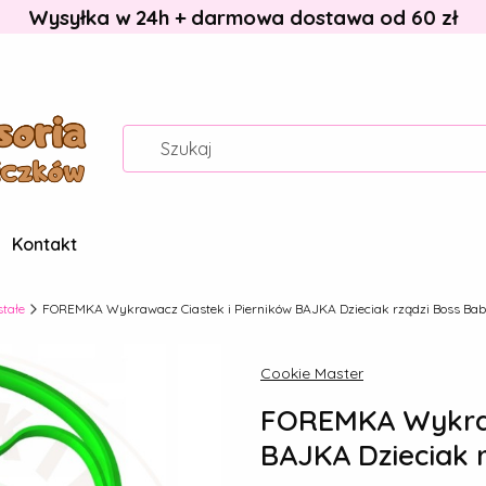
Wysyłka w 24h + darmowa dostawa od 60 zł
Kontakt
stałe
FOREMKA Wykrawacz Ciastek i Pierników BAJKA Dzieciak rządzi Boss Ba
Cookie Master
FOREMKA Wykraw
BAJKA Dzieciak 