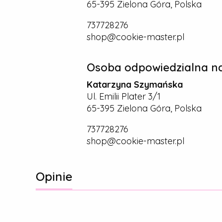
65-395 Zielona Góra, Polska
737728276
shop@cookie-master.pl
Osoba odpowiedzialna na
Katarzyna Szymańska
Ul. Emilii Plater 3/1
65-395 Zielona Góra, Polska
737728276
shop@cookie-master.pl
Opinie