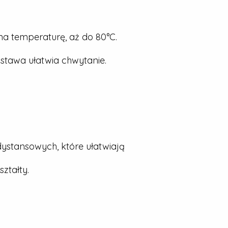
a temperaturę, aż do 80°C.
stawa ułatwia chwytanie.
dystansowych, które ułatwiają
ztałty.