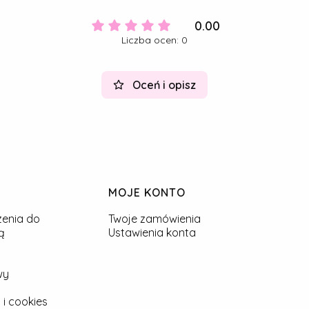
0.00
Liczba ocen: 0
Oceń i opisz
MOJE KONTO
zenia do
Twoje zamówienia
ą
Ustawienia konta
wy
 i cookies