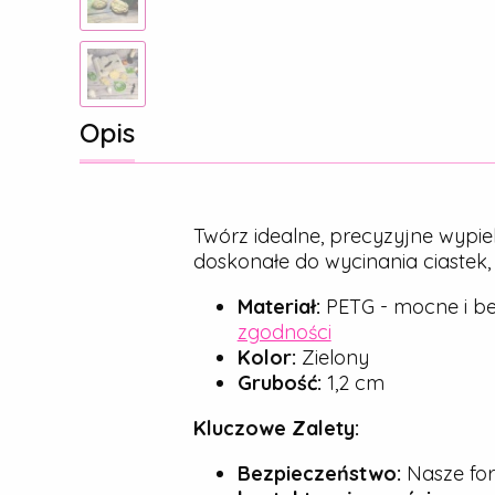
Opis
Twórz idealne, precyzyjne wypie
doskonałe do wycinania ciastek
Materiał:
PETG - mocne i be
zgodności
Kolor:
Zielony
Grubość:
1,2 cm
Kluczowe Zalety:
Bezpieczeństwo:
Nasze for