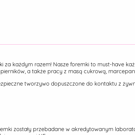
ki za każdym razem! Nasze foremki to must-have każ
, pierników, a także pracy z masą cukrową, marcepa
zpieczne tworzywo dopuszczone do kontaktu z żywn
emki zostały przebadane w akredytowanym laborato