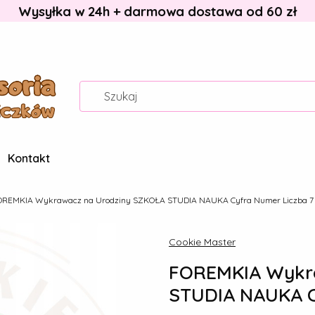
Wysyłka w 24h + darmowa dostawa od 60 zł
Kontakt
OREMKIA Wykrawacz na Urodziny SZKOŁA STUDIA NAUKA Cyfra Numer Liczba 7
Cookie Master
FOREMKIA Wykra
STUDIA NAUKA C