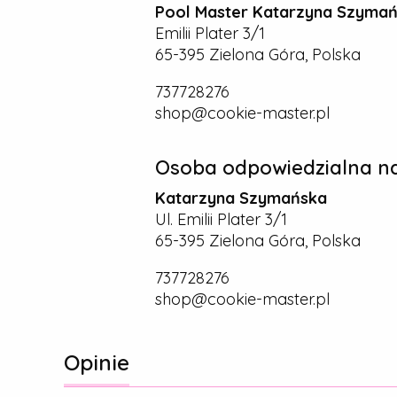
Pool Master Katarzyna Szyma
Emilii Plater 3/1
65-395 Zielona Góra, Polska
737728276
shop@cookie-master.pl
Osoba odpowiedzialna na
Katarzyna Szymańska
Ul. Emilii Plater 3/1
65-395 Zielona Góra, Polska
737728276
shop@cookie-master.pl
Opinie