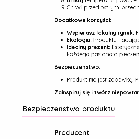
Unikaj
temperatur powyże
Chroń przed ostrymi przedmio
Dodatkowe korzyści:
Wspierasz lokalny rynek:
F
Ekologia:
Produkty nadają s
Idealny prezent:
Estetyczne
każdego pasjonata pieczeni
Bezpieczeństwo:
Produkt nie jest zabawką. P
Zainspiruj się i twórz niepowtar
Bezpieczeństwo produktu
Producent