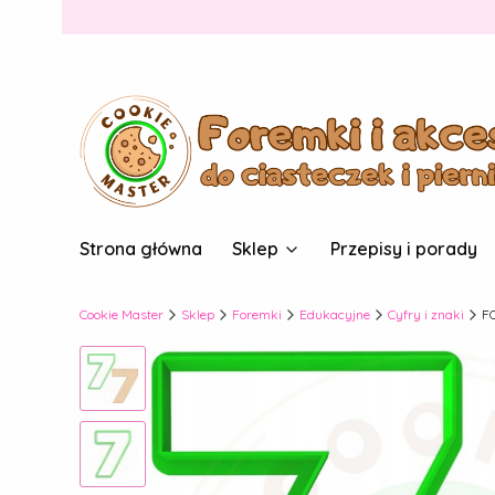
Strona główna
Sklep
Przepisy i porady
Cookie Master
Sklep
Foremki
Edukacyjne
Cyfry i znaki
F