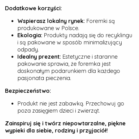
Dodatkowe korzyści:
Wspierasz lokalny rynek:
Foremki są
produkowane w Polsce.
Ekologia:
Produkty nadają się do recyklingu
i są pakowane w sposób minimalizujący
odpady.
Idealny prezent:
Estetyczne i staranne
pakowanie sprawia, że foremka jest
doskonałym podarunkiem dla każdego
pasjonata pieczenia.
Bezpieczeństwo:
Produkt nie jest zabawką. Przechowuj go
poza zasięgiem dzieci i zwierząt.
Zainspiruj się i twórz niepowtarzalne, piękne
wypieki dla siebie, rodziny i przyjaciół!