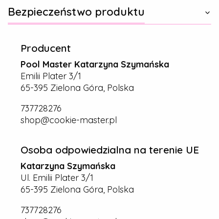
Bezpieczeństwo produktu
Producent
Pool Master Katarzyna Szymańska
Emilii Plater 3/1
65-395 Zielona Góra, Polska
737728276
shop@cookie-master.pl
Osoba odpowiedzialna na terenie UE
Katarzyna Szymańska
Ul. Emilii Plater 3/1
65-395 Zielona Góra, Polska
737728276