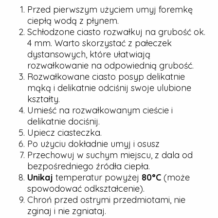
Przed pierwszym użyciem umyj foremkę
ciepłą wodą z płynem.
Schłodzone ciasto rozwałkuj na grubość ok.
4 mm. Warto skorzystać z pałeczek
dystansowych, które ułatwiają
rozwałkowanie na odpowiednią grubość.
Rozwałkowane ciasto posyp delikatnie
mąką i delikatnie odciśnij swoje ulubione
kształty.
Umieść na rozwałkowanym cieście i
delikatnie dociśnij.
Upiecz ciasteczka.
Po użyciu dokładnie umyj i osusz
Przechowuj w suchym miejscu, z dala od
bezpośredniego źródła ciepła.
Unikaj
temperatur powyżej
80°C
(może
spowodować odkształcenie).
Chroń przed ostrymi przedmiotami, nie
zginaj i nie zgniataj.