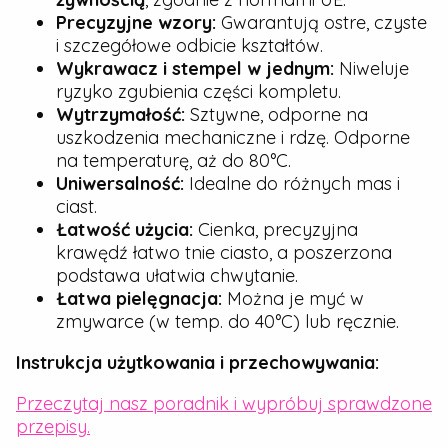
Precyzyjne wzory:
Gwarantują ostre, czyste
i szczegółowe odbicie kształtów.
Wykrawacz i stempel w jednym:
Niweluje
ryzyko zgubienia części kompletu.
Wytrzymałość:
Sztywne, odporne na
uszkodzenia mechaniczne i rdzę. Odporne
na temperaturę, aż do 80°C.
Uniwersalność:
Idealne do różnych mas i
ciast.
Łatwość użycia:
Cienka, precyzyjna
krawędź łatwo tnie ciasto, a poszerzona
podstawa ułatwia chwytanie.
Łatwa pielęgnacja:
Można je myć w
zmywarce (w temp. do 40°C) lub ręcznie.
Instrukcja użytkowania i przechowywania:
Przeczytaj nasz poradnik i wypróbuj sprawdzone
przepisy.