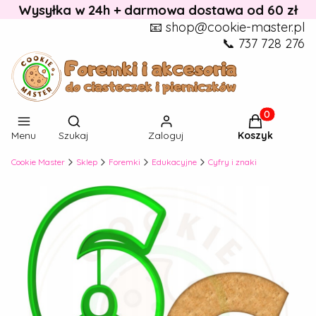
Wysyłka w 24h + darmowa dostawa od 60 zł
📧 shop@cookie-master.pl
📞 737 728 276
Otwórz wyszukiwarkę
Produkty w k
Menu
Szukaj
Zaloguj
Koszyk
Cookie Master
Sklep
Foremki
Edukacyjne
Cyfry i znaki