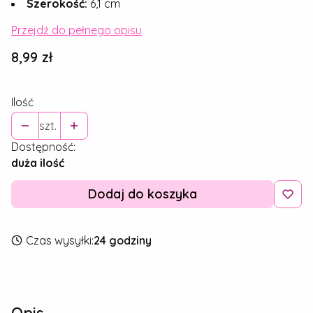
Szerokość:
6,1 cm
Przejdź do pełnego opisu
Cena
8,99 zł
Ilość
szt.
Dostępność:
duża ilość
Dodaj do koszyka
Czas wysyłki:
24 godziny