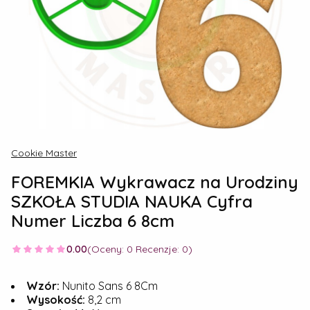
Cookie Master
FOREMKIA Wykrawacz na Urodziny
SZKOŁA STUDIA NAUKA Cyfra
Numer Liczba 6 8cm
0.00
(Oceny: 0 Recenzje: 0)
Wzór:
Nunito Sans 6 8Cm
Wysokość:
8,2 cm