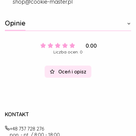
shop@cookie-master.pl
Opinie
0.00
Liczba ocen: 0
Oceń i opisz
KONTAKT
+48 737 728 276
pon. - pt. / 8:00 - 18:00