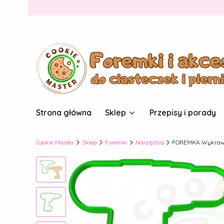
Strona główna
Sklep
Przepisy i porady
Cookie Master
Sklep
Foremki
Narzędzia
FOREMKA Wykrawac