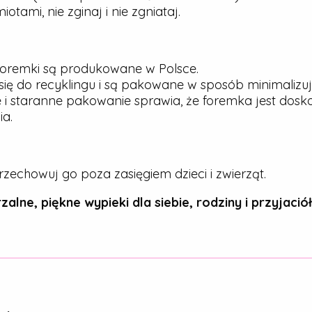
tami, nie zginaj i nie zgniataj.
oremki są produkowane w Polsce.
ię do recyklingu i są pakowane w sposób minimalizu
 i staranne pakowanie sprawia, że foremka jest dos
a.
rzechowuj go poza zasięgiem dzieci i zwierząt.
zalne, piękne wypieki dla siebie, rodziny i przyjaciół