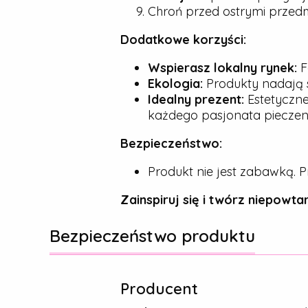
Chroń przed ostrymi przedmio
Dodatkowe korzyści:
Wspierasz lokalny rynek:
F
Ekologia:
Produkty nadają s
Idealny prezent:
Estetyczne
każdego pasjonata pieczeni
Bezpieczeństwo:
Produkt nie jest zabawką. P
Zainspiruj się i twórz niepowtar
Bezpieczeństwo produktu
Producent