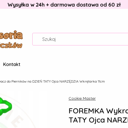
Wysyłka w 24h + darmowa dostawa od 60 zł
Kontakt
z do Pierników na DZIEŃ TATY Ojca NARZĘDZIA Wkrętarka 11cm
Cookie Master
FOREMKA Wykraw
TATY Ojca NARZ