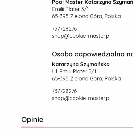
Pool Master Katarzyna Szyma
Emilii Plater 3/1
65-395 Zielona Góra, Polska
737728276
shop@cookie-master.pl
Osoba odpowiedzialna na
Katarzyna Szymańska
Ul. Emilii Plater 3/1
65-395 Zielona Góra, Polska
737728276
shop@cookie-master.pl
Opinie