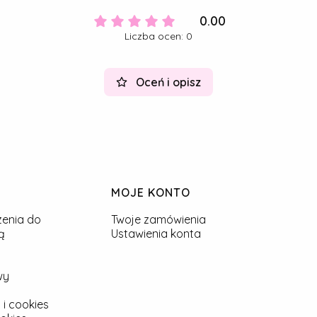
0.00
Liczba ocen: 0
Oceń i opisz
MOJE KONTO
zenia do
Twoje zamówienia
ą
Ustawienia konta
wy
 i cookies