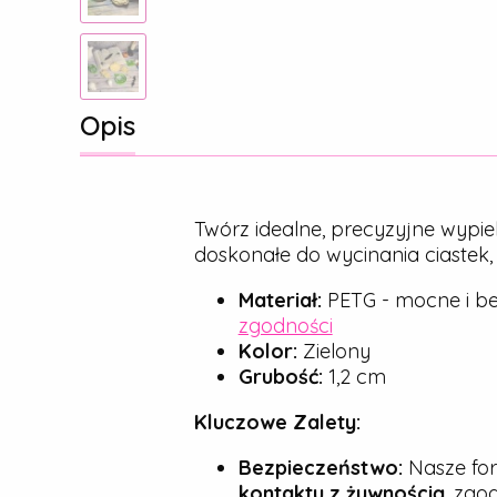
Opis
Twórz idealne, precyzyjne wypie
doskonałe do wycinania ciastek
Materiał:
PETG - mocne i be
zgodności
Kolor:
Zielony
Grubość:
1,2 cm
Kluczowe Zalety:
Bezpieczeństwo:
Nasze for
kontaktu z żywnością
, zgo