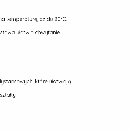
a temperaturę, aż do 80°C.
stawa ułatwia chwytanie.
dystansowych, które ułatwiają
ztałty.