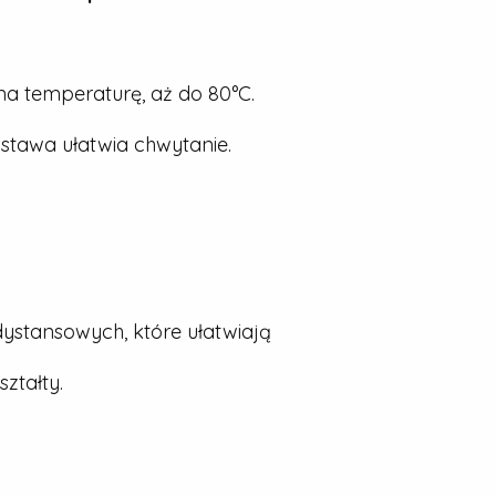
a temperaturę, aż do 80°C.
stawa ułatwia chwytanie.
dystansowych, które ułatwiają
ztałty.