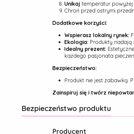
Unikaj
temperatur powyże
Chroń przed ostrymi przedmio
Dodatkowe korzyści:
Wspierasz lokalny rynek:
F
Ekologia:
Produkty nadają s
Idealny prezent:
Estetyczne
każdego pasjonata pieczeni
Bezpieczeństwo:
Produkt nie jest zabawką. P
Zainspiruj się i twórz niepowtar
Bezpieczeństwo produktu
Producent