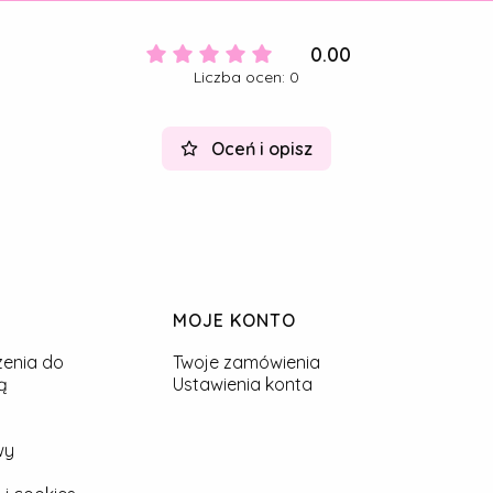
0.00
Liczba ocen: 0
Oceń i opisz
MOJE KONTO
zenia do
Twoje zamówienia
ą
Ustawienia konta
wy