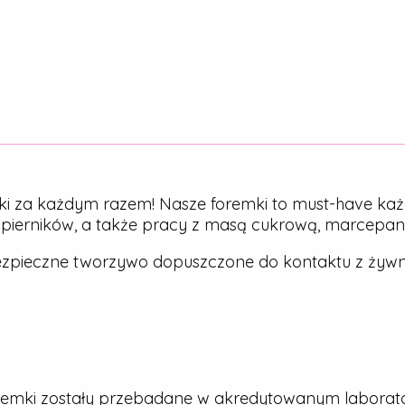
ki za każdym razem! Nasze foremki to must-have każ
, pierników, a także pracy z masą cukrową, marcepa
zpieczne tworzywo dopuszczone do kontaktu z żywn
emki zostały przebadane w akredytowanym laborato