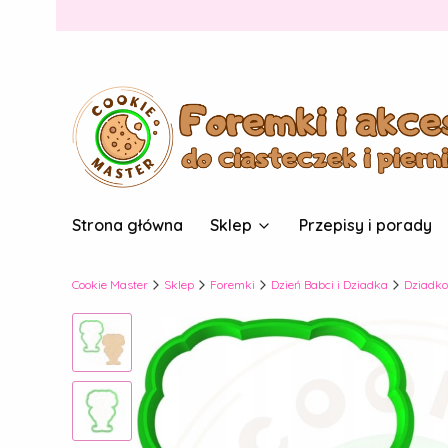
Strona główna
Sklep
Przepisy i porady
Cookie Master
Sklep
Foremki
Dzień Babci i Dziadka
Dziadko