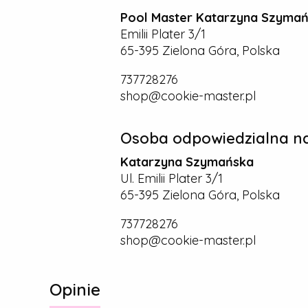
Pool Master Katarzyna Szyma
Emilii Plater 3/1
65-395 Zielona Góra, Polska
737728276
shop@cookie-master.pl
Osoba odpowiedzialna na
Katarzyna Szymańska
Ul. Emilii Plater 3/1
65-395 Zielona Góra, Polska
737728276
shop@cookie-master.pl
Opinie