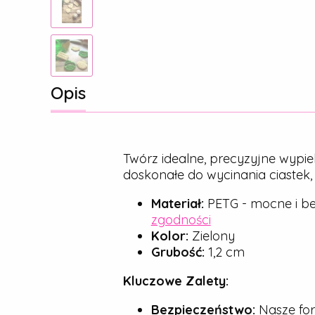
Opis
Twórz idealne, precyzyjne wypie
doskonałe do wycinania ciastek
Materiał:
PETG - mocne i be
zgodności
Kolor:
Zielony
Grubość:
1,2 cm
Kluczowe Zalety:
Bezpieczeństwo:
Nasze for