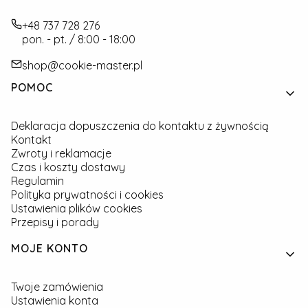
+48 737 728 276
pon. - pt. / 8:00 - 18:00
shop@cookie-master.pl
Linki w stopce
POMOC
Deklaracja dopuszczenia do kontaktu z żywnością
Kontakt
Zwroty i reklamacje
Czas i koszty dostawy
Regulamin
Polityka prywatności i cookies
Ustawienia plików cookies
Przepisy i porady
MOJE KONTO
Twoje zamówienia
Ustawienia konta