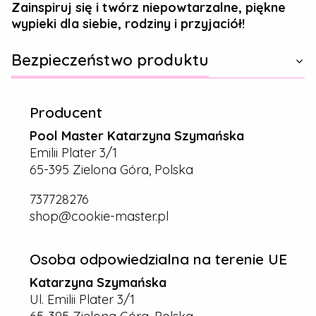
Zainspiruj się i twórz niepowtarzalne, piękne
wypieki dla siebie, rodziny i przyjaciół!
Bezpieczeństwo produktu
Producent
Pool Master Katarzyna Szymańska
Emilii Plater 3/1
65-395 Zielona Góra, Polska
737728276
shop@cookie-master.pl
Osoba odpowiedzialna na terenie UE
Katarzyna Szymańska
Ul. Emilii Plater 3/1