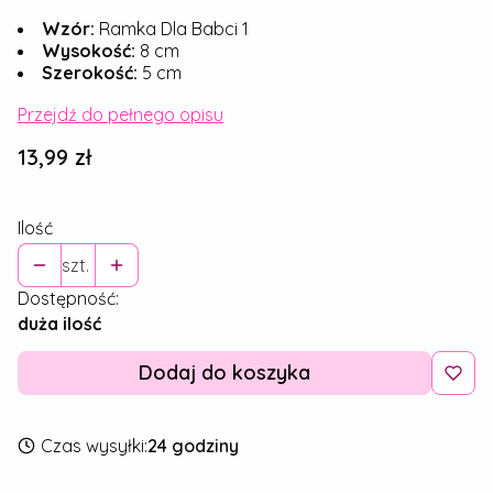
Wzór:
Ramka Dla Babci 1
Wysokość:
8 cm
Szerokość:
5 cm
Przejdź do pełnego opisu
Cena
13,99 zł
Ilość
szt.
Dostępność:
duża ilość
Dodaj do koszyka
Czas wysyłki:
24 godziny