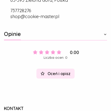
65-395 Zielona Góra, Polska
737728276
shop@cookie-master.pl
Opinie
0.00
Liczba ocen: 0
Oceń i opisz
KONTAKT