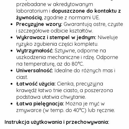
przebadane w akredytowanym
laboratorium i
dopuszczone do kontaktu z
żywnością
, zgodnie z normami UE.
Precyzyjne wzory:
Gwarantują ostre, czyste
i szczegółowe odbicie kształtów.
Wykrawacz i stempel w jednym:
Niweluje
ryzyko zgubienia części kompletu.
Wytrzymałość:
Sztywne, odporne na
uszkodzenia mechaniczne i rdzę. Odporne
na temperaturę, aż do 80°C.
Uniwersalność:
Idealne do różnych mas i
ciast.
Łatwość użycia:
Cienka, precyzyjna
krawędź łatwo tnie ciasto, a poszerzona
podstawa ułatwia chwytanie.
Łatwa pielęgnacja:
Można je myć w
zmywarce (w temp. do 40°C) lub ręcznie.
Instrukcja użytkowania i przechowywania: