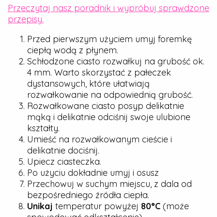
Przeczytaj nasz poradnik i wypróbuj sprawdzone
przepisy.
Przed pierwszym użyciem umyj foremkę
ciepłą wodą z płynem.
Schłodzone ciasto rozwałkuj na grubość ok.
4 mm. Warto skorzystać z pałeczek
dystansowych, które ułatwiają
rozwałkowanie na odpowiednią grubość.
Rozwałkowane ciasto posyp delikatnie
mąką i delikatnie odciśnij swoje ulubione
kształty.
Umieść na rozwałkowanym cieście i
delikatnie dociśnij.
Upiecz ciasteczka.
Po użyciu dokładnie umyj i osusz
Przechowuj w suchym miejscu, z dala od
bezpośredniego źródła ciepła.
Unikaj
temperatur powyżej
80°C
(może