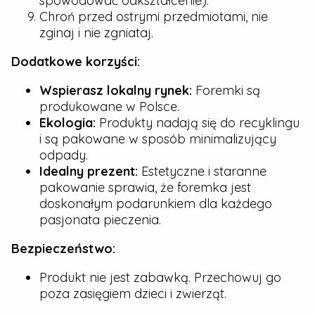
spowodować odkształcenie).
Chroń przed ostrymi przedmiotami, nie
zginaj i nie zgniataj.
Dodatkowe korzyści:
Wspierasz lokalny rynek:
Foremki są
produkowane w Polsce.
Ekologia:
Produkty nadają się do recyklingu
i są pakowane w sposób minimalizujący
odpady.
Idealny prezent:
Estetyczne i staranne
pakowanie sprawia, że foremka jest
doskonałym podarunkiem dla każdego
pasjonata pieczenia.
Bezpieczeństwo:
Produkt nie jest zabawką. Przechowuj go
poza zasięgiem dzieci i zwierząt.