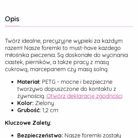
Opis
Twórz idealne, precyzyjne wypieki za każdym
razem! Nasze foremki to must-have każdego
miłośnika pieczenia. Są doskonałe do wycinania
ciastek, pierników, a także pracy z masą
cukrową, marcepanem czy masą solną.
Materiał:
PETG - mocne i bezpieczne
tworzywo dopuszczone do kontaktu z
żywnością.
Otwórz deklarację zgodności
Kolor:
Zielony
Grubość:
1,2 cm
Kluczowe Zalety:
Bezpieczeństwo:
Nasze foremki zostały