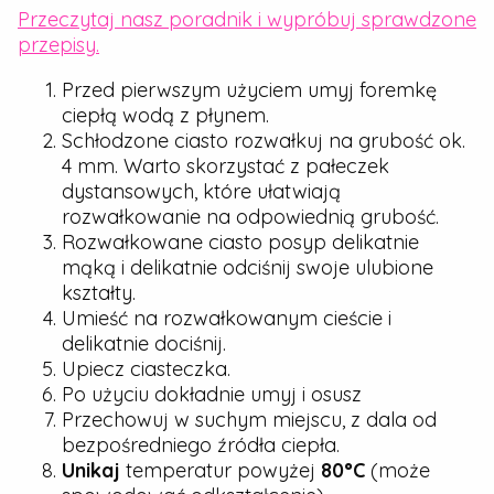
Przeczytaj nasz poradnik i wypróbuj sprawdzone
przepisy.
Przed pierwszym użyciem umyj foremkę
ciepłą wodą z płynem.
Schłodzone ciasto rozwałkuj na grubość ok.
4 mm. Warto skorzystać z pałeczek
dystansowych, które ułatwiają
rozwałkowanie na odpowiednią grubość.
Rozwałkowane ciasto posyp delikatnie
mąką i delikatnie odciśnij swoje ulubione
kształty.
Umieść na rozwałkowanym cieście i
delikatnie dociśnij.
Upiecz ciasteczka.
Po użyciu dokładnie umyj i osusz
Przechowuj w suchym miejscu, z dala od
bezpośredniego źródła ciepła.
Unikaj
temperatur powyżej
80°C
(może