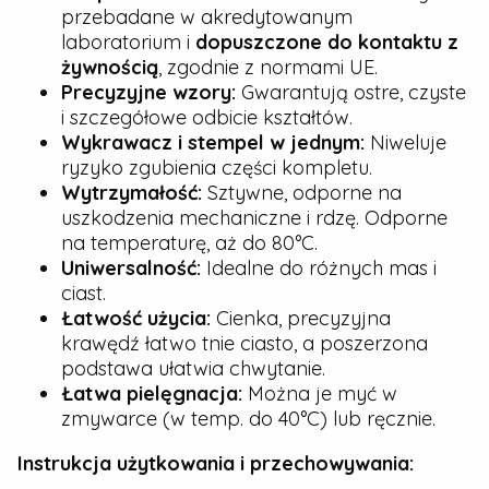
przebadane w akredytowanym
laboratorium i
dopuszczone do kontaktu z
żywnością
, zgodnie z normami UE.
Precyzyjne wzory:
Gwarantują ostre, czyste
i szczegółowe odbicie kształtów.
Wykrawacz i stempel w jednym:
Niweluje
ryzyko zgubienia części kompletu.
Wytrzymałość:
Sztywne, odporne na
uszkodzenia mechaniczne i rdzę. Odporne
na temperaturę, aż do 80°C.
Uniwersalność:
Idealne do różnych mas i
ciast.
Łatwość użycia:
Cienka, precyzyjna
krawędź łatwo tnie ciasto, a poszerzona
podstawa ułatwia chwytanie.
Łatwa pielęgnacja:
Można je myć w
zmywarce (w temp. do 40°C) lub ręcznie.
Instrukcja użytkowania i przechowywania: