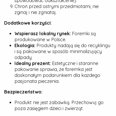
spowodować odkształcenie).
Chroń przed ostrymi przedmiotami, nie
zginaj i nie zgniataj.
Dodatkowe korzyści:
Wspierasz lokalny rynek:
Foremki są
produkowane w Polsce.
Ekologia:
Produkty nadają się do recyklingu
i są pakowane w sposób minimalizujący
odpady.
Idealny prezent:
Estetyczne i staranne
pakowanie sprawia, że foremka jest
doskonałym podarunkiem dla każdego
pasjonata pieczenia.
Bezpieczeństwo:
Produkt nie jest zabawką. Przechowuj go
poza zasięgiem dzieci i zwierząt.