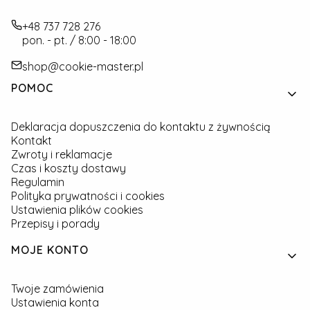
+48 737 728 276
pon. - pt. / 8:00 - 18:00
shop@cookie-master.pl
Linki w stopce
POMOC
Deklaracja dopuszczenia do kontaktu z żywnością
Kontakt
Zwroty i reklamacje
Czas i koszty dostawy
Regulamin
Polityka prywatności i cookies
Ustawienia plików cookies
Przepisy i porady
MOJE KONTO
Twoje zamówienia
Ustawienia konta