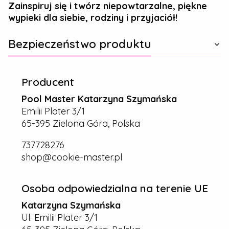
Zainspiruj się i twórz niepowtarzalne, piękne
wypieki dla siebie, rodziny i przyjaciół!
Bezpieczeństwo produktu
Producent
Pool Master Katarzyna Szymańska
Emilii Plater 3/1
65-395 Zielona Góra, Polska
737728276
shop@cookie-master.pl
Osoba odpowiedzialna na terenie UE
Katarzyna Szymańska
Ul. Emilii Plater 3/1