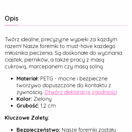
Opis
Twórz idealne, precyzyjne wypieki za każdym
razem! Nasze foremki to must-have każdego
miłośnika pieczenia. Są doskonałe do wycinania
ciastek, pierników, a także pracy z masą
cukrową, marcepanem czy masą solną.
Materiał:
PETG - mocne i bezpieczne
tworzywo dopuszczone do kontaktu z
żywnością.
Otwórz deklarację zgodności
Kolor:
Zielony
Grubość:
1,2 cm
Kluczowe Zalety:
Bezpieczeństwo:
Nasze foremki zostały