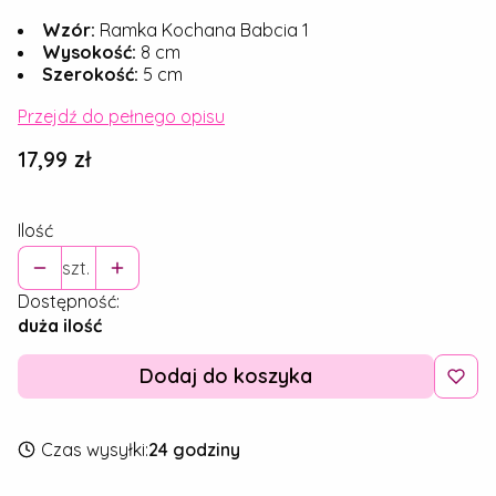
Wzór:
Ramka Kochana Babcia 1
Wysokość:
8 cm
Szerokość:
5 cm
Przejdź do pełnego opisu
Cena
17,99 zł
Ilość
szt.
Dostępność:
duża ilość
Dodaj do koszyka
Czas wysyłki:
24 godziny