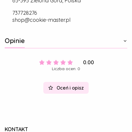
65-395 Zielona Góra, Polska
737728276
shop@cookie-master.pl
Opinie
0.00
Liczba ocen: 0
Oceń i opisz
KONTAKT