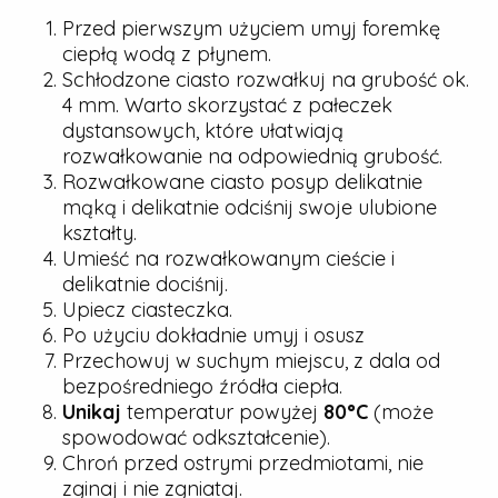
Przed pierwszym użyciem umyj foremkę
ciepłą wodą z płynem.
Schłodzone ciasto rozwałkuj na grubość ok.
4 mm. Warto skorzystać z pałeczek
dystansowych, które ułatwiają
rozwałkowanie na odpowiednią grubość.
Rozwałkowane ciasto posyp delikatnie
mąką i delikatnie odciśnij swoje ulubione
kształty.
Umieść na rozwałkowanym cieście i
delikatnie dociśnij.
Upiecz ciasteczka.
Po użyciu dokładnie umyj i osusz
Przechowuj w suchym miejscu, z dala od
bezpośredniego źródła ciepła.
Unikaj
temperatur powyżej
80°C
(może
spowodować odkształcenie).
Chroń przed ostrymi przedmiotami, nie
zginaj i nie zgniataj.