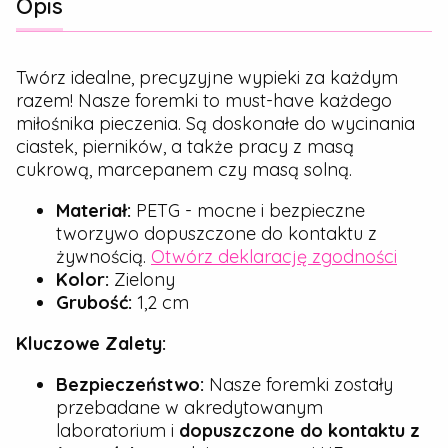
Opis
Twórz idealne, precyzyjne wypieki za każdym
razem! Nasze foremki to must-have każdego
miłośnika pieczenia. Są doskonałe do wycinania
ciastek, pierników, a także pracy z masą
cukrową, marcepanem czy masą solną.
Materiał:
PETG - mocne i bezpieczne
tworzywo dopuszczone do kontaktu z
żywnością.
Otwórz deklarację zgodności
Kolor:
Zielony
Grubość:
1,2 cm
Kluczowe Zalety:
Bezpieczeństwo:
Nasze foremki zostały
przebadane w akredytowanym
laboratorium i
dopuszczone do kontaktu z