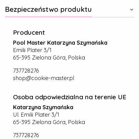
Bezpieczeństwo produktu
Producent
Pool Master Katarzyna Szymańska
Emilii Plater 3/1
65-395 Zielona Góra, Polska
737728276
shop@cookie-master.pl
Osoba odpowiedzialna na terenie UE
Katarzyna Szymańska
Ul. Emilii Plater 3/1
65-395 Zielona Góra, Polska
737728276