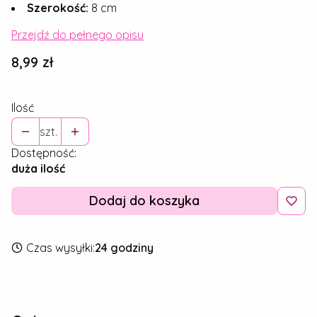
Szerokość:
8 cm
Przejdź do pełnego opisu
Cena
8,99 zł
Ilość
szt.
Dostępność:
duża ilość
Dodaj do koszyka
Czas wysyłki:
24 godziny