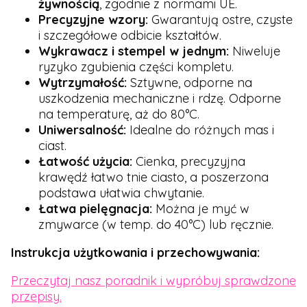
żywnością
, zgodnie z normami UE.
Precyzyjne wzory:
Gwarantują ostre, czyste
i szczegółowe odbicie kształtów.
Wykrawacz i stempel w jednym:
Niweluje
ryzyko zgubienia części kompletu.
Wytrzymałość:
Sztywne, odporne na
uszkodzenia mechaniczne i rdzę. Odporne
na temperaturę, aż do 80°C.
Uniwersalność:
Idealne do różnych mas i
ciast.
Łatwość użycia:
Cienka, precyzyjna
krawędź łatwo tnie ciasto, a poszerzona
podstawa ułatwia chwytanie.
Łatwa pielęgnacja:
Można je myć w
zmywarce (w temp. do 40°C) lub ręcznie.
Instrukcja użytkowania i przechowywania:
Przeczytaj nasz poradnik i wypróbuj sprawdzone
przepisy.