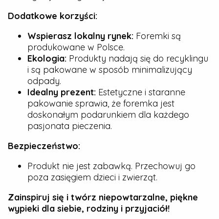
Dodatkowe korzyści:
Wspierasz lokalny rynek:
Foremki są
produkowane w Polsce.
Ekologia:
Produkty nadają się do recyklingu
i są pakowane w sposób minimalizujący
odpady.
Idealny prezent:
Estetyczne i staranne
pakowanie sprawia, że foremka jest
doskonałym podarunkiem dla każdego
pasjonata pieczenia.
Bezpieczeństwo:
Produkt nie jest zabawką. Przechowuj go
poza zasięgiem dzieci i zwierząt.
Zainspiruj się i twórz niepowtarzalne, piękne
wypieki dla siebie, rodziny i przyjaciół!