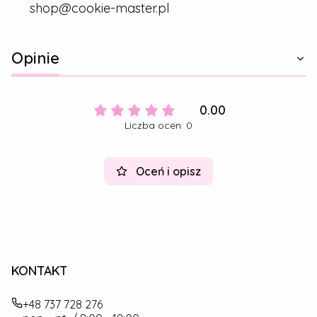
shop@cookie-master.pl
Opinie
0.00
Liczba ocen: 0
Oceń i opisz
KONTAKT
+48 737 728 276