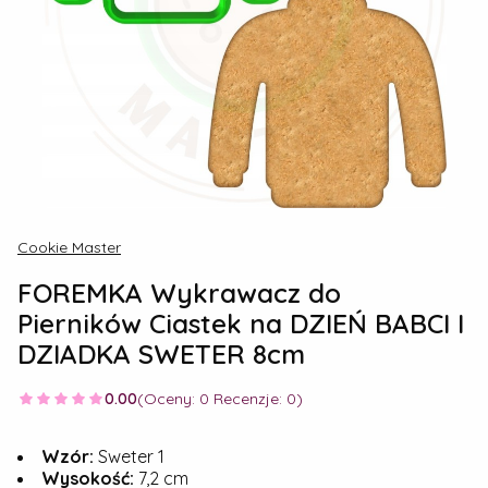
Cookie Master
FOREMKA Wykrawacz do
Pierników Ciastek na DZIEŃ BABCI I
DZIADKA SWETER 8cm
0.00
(Oceny: 0 Recenzje: 0)
Wzór:
Sweter 1
Wysokość:
7,2 cm