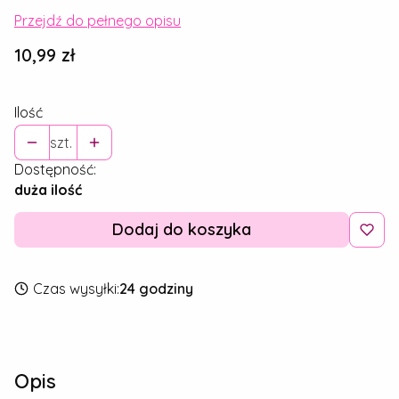
Przejdź do pełnego opisu
Cena
10,99 zł
Ilość
szt.
Dostępność:
duża ilość
Dodaj do koszyka
Czas wysyłki:
24 godziny
Opis