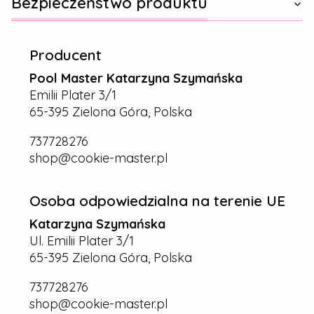
Bezpieczeństwo produktu
Producent
Pool Master Katarzyna Szymańska
Emilii Plater 3/1
65-395 Zielona Góra, Polska
737728276
shop@cookie-master.pl
Osoba odpowiedzialna na terenie UE
Katarzyna Szymańska
Ul. Emilii Plater 3/1
65-395 Zielona Góra, Polska
737728276
shop@cookie-master.pl