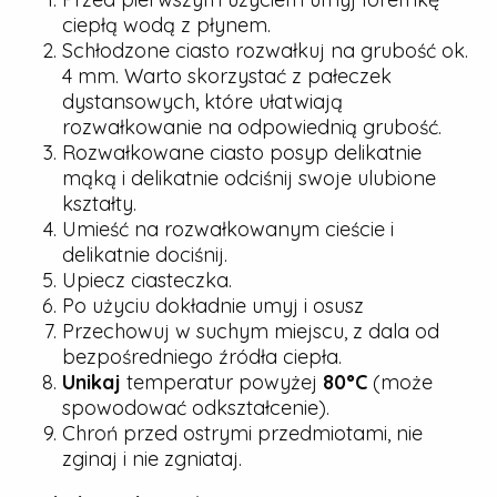
ciepłą wodą z płynem.
Schłodzone ciasto rozwałkuj na grubość ok.
4 mm. Warto skorzystać z pałeczek
dystansowych, które ułatwiają
rozwałkowanie na odpowiednią grubość.
Rozwałkowane ciasto posyp delikatnie
mąką i delikatnie odciśnij swoje ulubione
kształty.
Umieść na rozwałkowanym cieście i
delikatnie dociśnij.
Upiecz ciasteczka.
Po użyciu dokładnie umyj i osusz
Przechowuj w suchym miejscu, z dala od
bezpośredniego źródła ciepła.
Unikaj
temperatur powyżej
80°C
(może
spowodować odkształcenie).
Chroń przed ostrymi przedmiotami, nie
zginaj i nie zgniataj.