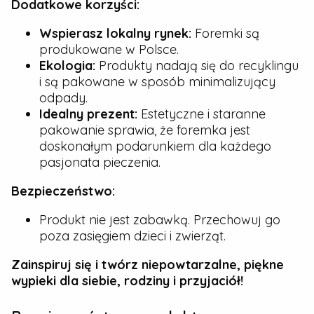
Dodatkowe korzyści:
Wspierasz lokalny rynek:
Foremki są
produkowane w Polsce.
Ekologia:
Produkty nadają się do recyklingu
i są pakowane w sposób minimalizujący
odpady.
Idealny prezent:
Estetyczne i staranne
pakowanie sprawia, że foremka jest
doskonałym podarunkiem dla każdego
pasjonata pieczenia.
Bezpieczeństwo:
Produkt nie jest zabawką. Przechowuj go
poza zasięgiem dzieci i zwierząt.
Zainspiruj się i twórz niepowtarzalne, piękne
wypieki dla siebie, rodziny i przyjaciół!