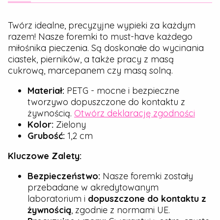
Twórz idealne, precyzyjne wypieki za każdym
razem! Nasze foremki to must-have każdego
miłośnika pieczenia. Są doskonałe do wycinania
ciastek, pierników, a także pracy z masą
cukrową, marcepanem czy masą solną.
Materiał:
PETG - mocne i bezpieczne
tworzywo dopuszczone do kontaktu z
żywnością.
Otwórz deklarację zgodności
Kolor:
Zielony
Grubość:
1,2 cm
Kluczowe Zalety:
Bezpieczeństwo:
Nasze foremki zostały
przebadane w akredytowanym
laboratorium i
dopuszczone do kontaktu z
żywnością
, zgodnie z normami UE.