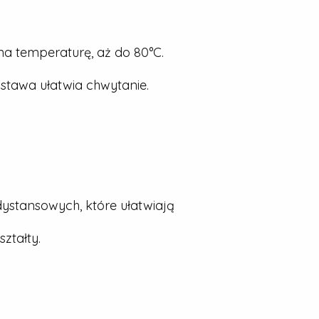
a temperaturę, aż do 80°C.
stawa ułatwia chwytanie.
dystansowych, które ułatwiają
ztałty.