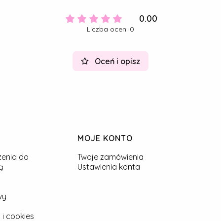
0.00
Liczba ocen: 0
Oceń i opisz
MOJE KONTO
zenia do
Twoje zamówienia
ą
Ustawienia konta
wy
 i cookies