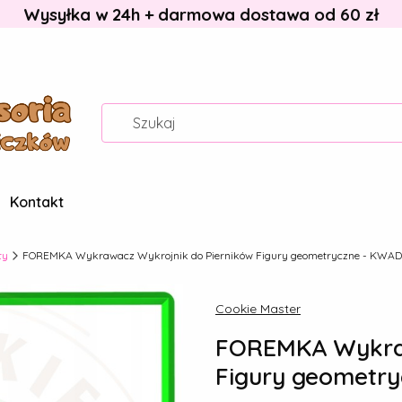
Wysyłka w 24h + darmowa dostawa od 60 zł
Kontakt
ty
FOREMKA Wykrawacz Wykrojnik do Pierników Figury geometryczne - KWA
Cookie Master
FOREMKA Wykraw
Figury geometr