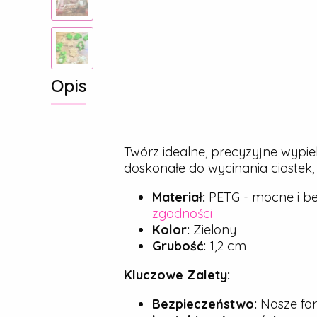
Opis
Twórz idealne, precyzyjne wypie
doskonałe do wycinania ciastek
Materiał:
PETG - mocne i be
zgodności
Kolor:
Zielony
Grubość:
1,2 cm
Kluczowe Zalety:
Bezpieczeństwo:
Nasze for