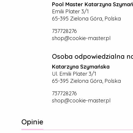
Pool Master Katarzyna Szyma
Emilii Plater 3/1
65-395 Zielona Góra, Polska
737728276
shop@cookie-master.pl
Osoba odpowiedzialna na
Katarzyna Szymańska
Ul. Emilii Plater 3/1
65-395 Zielona Góra, Polska
737728276
shop@cookie-master.pl
Opinie