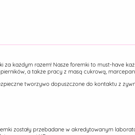
ki za każdym razem! Nasze foremki to must-have każ
, pierników, a także pracy z masą cukrową, marcepa
zpieczne tworzywo dopuszczone do kontaktu z żywn
emki zostały przebadane w akredytowanym laborato