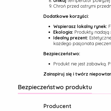
Unikaj
temperatur powyże
Chroń przed ostrymi przedmio
Dodatkowe korzyści:
Wspierasz lokalny rynek:
F
Ekologia:
Produkty nadają s
Idealny prezent:
Estetyczne
każdego pasjonata pieczeni
Bezpieczeństwo:
Produkt nie jest zabawką. P
Zainspiruj się i twórz niepowtar
Bezpieczeństwo produktu
Producent