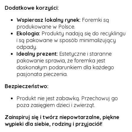
Dodatkowe korzyści:
Wspierasz lokalny rynek:
Foremki są
produkowane w Polsce.
Ekologia:
Produkty nadają się do recyklingu
i są pakowane w sposób minimalizujący
odpady.
Idealny prezent:
Estetyczne i staranne
pakowanie sprawia, że foremka jest
doskonałym podarunkiem dla każdego
pasjonata pieczenia.
Bezpieczeństwo:
Produkt nie jest zabawką. Przechowuj go
poza zasięgiem dzieci i zwierząt.
Zainspiruj się i twórz niepowtarzalne, piękne
wypieki dla siebie, rodziny i przyjaciół!