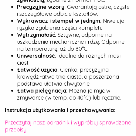
Precyzyjne wzory:
Gwarantują ostre, czyste
i szczegółowe odbicie kształtów.
Wykrawacz i stempel w jednym:
Niweluje
ryzyko zgubienia części kompletu.
Wytrzymałość:
Sztywne, odporne na
uszkodzenia mechaniczne i rdzę. Odporne
na temperaturę, aż do 80°C.
Uniwersalność:
Idealne do różnych mas i
ciast.
Łatwość użycia:
Cienka, precyzyjna
krawędź łatwo tnie ciasto, a poszerzona
podstawa ułatwia chwytanie.
Łatwa pielęgnacja:
Można je myć w
zmywarce (w temp. do 40°C) lub ręcznie.
Instrukcja użytkowania i przechowywania:
Przeczytaj nasz poradnik i wypróbuj sprawdzone
przepisy.