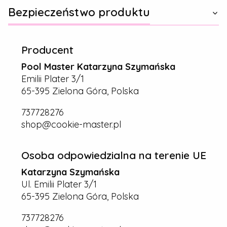
Bezpieczeństwo produktu
Producent
Pool Master Katarzyna Szymańska
Emilii Plater 3/1
65-395 Zielona Góra, Polska
737728276
shop@cookie-master.pl
Osoba odpowiedzialna na terenie UE
Katarzyna Szymańska
Ul. Emilii Plater 3/1
65-395 Zielona Góra, Polska
737728276