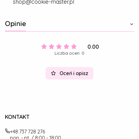
shop@cookie-master.pl
Opinie
0.00
Liczba ocen: 0
Oceń i opisz
KONTAKT
+48 737 728 276
pon. - pt. / 8:00 - 18:00