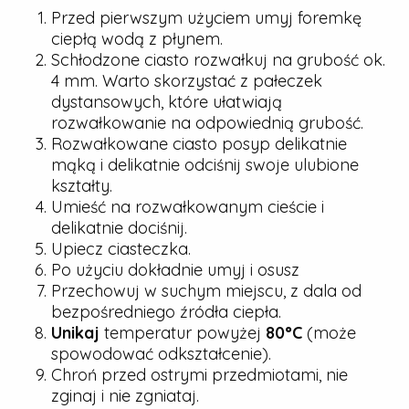
Przed pierwszym użyciem umyj foremkę
ciepłą wodą z płynem.
Schłodzone ciasto rozwałkuj na grubość ok.
4 mm. Warto skorzystać z pałeczek
dystansowych, które ułatwiają
rozwałkowanie na odpowiednią grubość.
Rozwałkowane ciasto posyp delikatnie
mąką i delikatnie odciśnij swoje ulubione
kształty.
Umieść na rozwałkowanym cieście i
delikatnie dociśnij.
Upiecz ciasteczka.
Po użyciu dokładnie umyj i osusz
Przechowuj w suchym miejscu, z dala od
bezpośredniego źródła ciepła.
Unikaj
temperatur powyżej
80°C
(może
spowodować odkształcenie).
Chroń przed ostrymi przedmiotami, nie
zginaj i nie zgniataj.