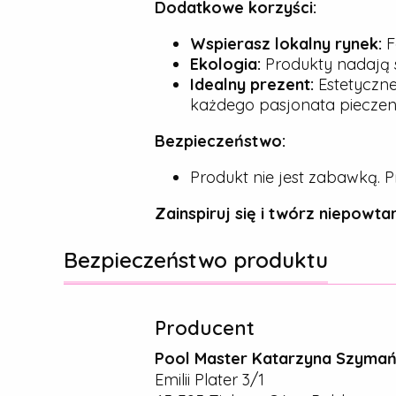
Dodatkowe korzyści:
Wspierasz lokalny rynek:
F
Ekologia:
Produkty nadają s
Idealny prezent:
Estetyczne
każdego pasjonata pieczeni
Bezpieczeństwo:
Produkt nie jest zabawką. P
Zainspiruj się i twórz niepowtar
Bezpieczeństwo produktu
Producent
Pool Master Katarzyna Szyma
Emilii Plater 3/1