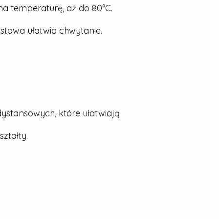
a temperaturę, aż do 80°C.
stawa ułatwia chwytanie.
dystansowych, które ułatwiają
ztałty.