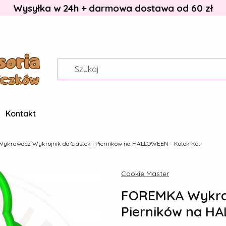
Wysyłka w 24h + darmowa dostawa od 60 zł
Kontakt
krawacz Wykrojnik do Ciastek i Pierników na HALLOWEEN - Kotek Kot
Cookie Master
FOREMKA Wykraw
Pierników na HA