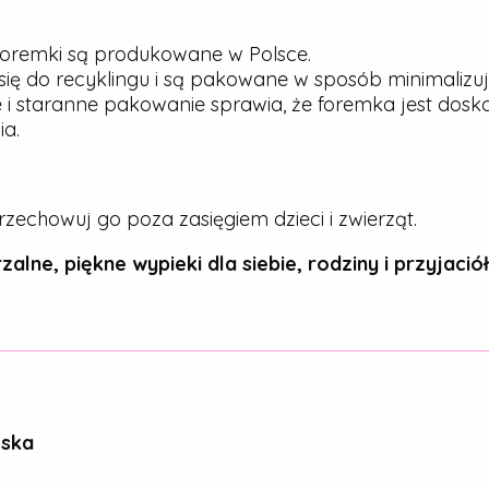
oremki są produkowane w Polsce.
ię do recyklingu i są pakowane w sposób minimalizu
 i staranne pakowanie sprawia, że foremka jest dos
a.
rzechowuj go poza zasięgiem dzieci i zwierząt.
zalne, piękne wypieki dla siebie, rodziny i przyjaciół
ńska