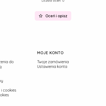
Liczba ocen: 0
Oceń i opisz
MOJE KONTO
zenia do
Twoje zamówienia
ą
Ustawienia konta
wy
 i cookies
okies