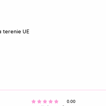
 terenie UE
0.00