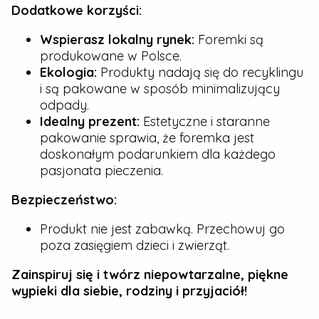
Dodatkowe korzyści:
Wspierasz lokalny rynek:
Foremki są
produkowane w Polsce.
Ekologia:
Produkty nadają się do recyklingu
i są pakowane w sposób minimalizujący
odpady.
Idealny prezent:
Estetyczne i staranne
pakowanie sprawia, że foremka jest
doskonałym podarunkiem dla każdego
pasjonata pieczenia.
Bezpieczeństwo:
Produkt nie jest zabawką. Przechowuj go
poza zasięgiem dzieci i zwierząt.
Zainspiruj się i twórz niepowtarzalne, piękne
wypieki dla siebie, rodziny i przyjaciół!