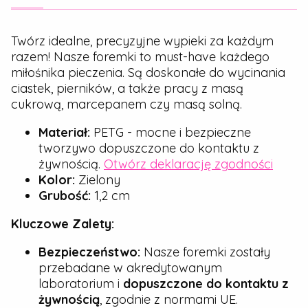
Twórz idealne, precyzyjne wypieki za każdym
razem! Nasze foremki to must-have każdego
miłośnika pieczenia. Są doskonałe do wycinania
ciastek, pierników, a także pracy z masą
cukrową, marcepanem czy masą solną.
Materiał:
PETG - mocne i bezpieczne
tworzywo dopuszczone do kontaktu z
żywnością.
Otwórz deklarację zgodności
Kolor:
Zielony
Grubość:
1,2 cm
Kluczowe Zalety:
Bezpieczeństwo:
Nasze foremki zostały
przebadane w akredytowanym
laboratorium i
dopuszczone do kontaktu z
żywnością
, zgodnie z normami UE.