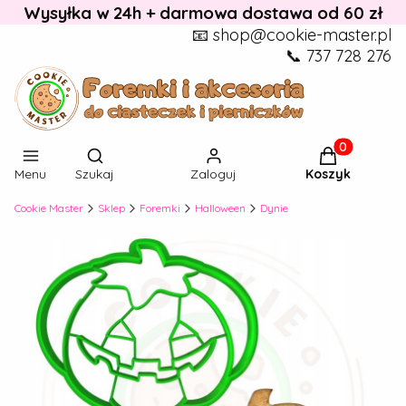
Wysyłka w 24h + darmowa dostawa od 60 zł
📧 shop@cookie-master.pl
📞 737 728 276
Otwórz wyszukiwarkę
Produkty w k
Menu
Szukaj
Zaloguj
Koszyk
Cookie Master
Sklep
Foremki
Halloween
Dynie