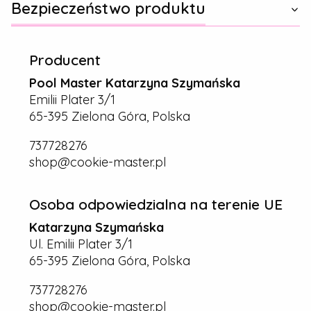
Bezpieczeństwo produktu
Producent
Pool Master Katarzyna Szymańska
Emilii Plater 3/1
65-395 Zielona Góra, Polska
737728276
shop@cookie-master.pl
Osoba odpowiedzialna na terenie UE
Katarzyna Szymańska
Ul. Emilii Plater 3/1
65-395 Zielona Góra, Polska
737728276
shop@cookie-master.pl