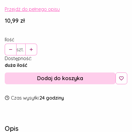
Przejdź do pełnego opisu
Cena
10,99 zł
Ilość
szt.
Dostępność:
duża ilość
Dodaj do koszyka
Czas wysyłki:
24 godziny
Opis