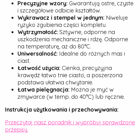
Precyzyjne wzory:
Gwarantują ostre, czyste
i szczegółowe odbicie kształtów.
Wykrawacz i stempel w jednym:
Niweluje
ryzyko zgubienia części kompletu.
Wytrzymałość:
Sztywne, odporne na
uszkodzenia mechaniczne i rdzę. Odporne
na temperaturę, aż do 80°C.
Uniwersalność:
Idealne do różnych mas i
ciast.
Łatwość użycia:
Cienka, precyzyjna
krawędź łatwo tnie ciasto, a poszerzona
podstawa ułatwia chwytanie.
Łatwa pielęgnacja:
Można je myć w
zmywarce (w temp. do 40°C) lub ręcznie.
Instrukcja użytkowania i przechowywania:
Przeczytaj nasz poradnik i wypróbuj sprawdzone
przepisy.