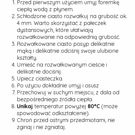
Przed pierwszym użyciem umyj foremkę
ciepłą wodą z płynem.
Schłodzone ciasto rozwałkuj na grubość ok.
4 mm. Warto skorzystać z pałeczek
dystansowych, które ułatwiają
rozwałkowanie na odpowiednią grubość.
Rozwałkowane ciasto posyp delikatnie
mąką i delikatnie odciśnij swoje ulubione
kształty.
Umieść na rozwałkowanym cieście i
delikatnie dociśnij.
Upiecz ciasteczka.
Po użyciu dokładnie umyj i osusz
Przechowuj w suchym miejscu, z dala od
bezpośredniego źródła ciepła.
Unikaj
temperatur powyżej
80°C
(może
spowodować odkształcenie).
Chroń przed ostrymi przedmiotami, nie
zginaj i nie zgniataj.