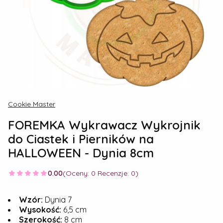
Cookie Master
FOREMKA Wykrawacz Wykrojnik
do Ciastek i Pierników na
HALLOWEEN - Dynia 8cm
0.00
(Oceny: 0 Recenzje: 0)
Wzór:
Dynia 7
Wysokość:
6,5 cm
Szerokość:
8 cm