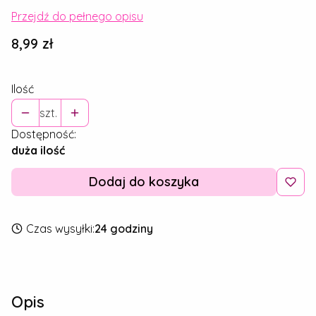
Przejdź do pełnego opisu
Cena
8,99 zł
Ilość
szt.
Dostępność:
duża ilość
Dodaj do koszyka
Czas wysyłki:
24 godziny
Opis