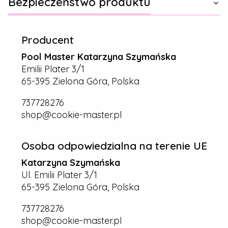
Bezpieczeństwo produktu
Producent
Pool Master Katarzyna Szymańska
Emilii Plater 3/1
65-395 Zielona Góra, Polska
737728276
shop@cookie-master.pl
Osoba odpowiedzialna na terenie UE
Katarzyna Szymańska
Ul. Emilii Plater 3/1
65-395 Zielona Góra, Polska
737728276
shop@cookie-master.pl