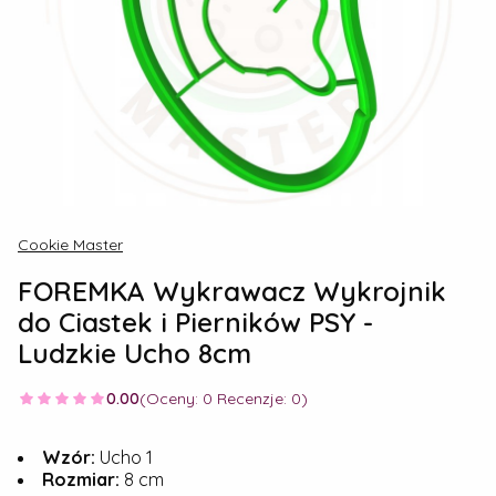
Cookie Master
FOREMKA Wykrawacz Wykrojnik
do Ciastek i Pierników PSY -
Ludzkie Ucho 8cm
0.00
(Oceny: 0 Recenzje: 0)
Wzór:
Ucho 1
Rozmiar:
8 cm