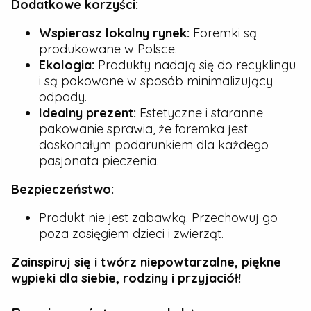
Dodatkowe korzyści:
Wspierasz lokalny rynek:
Foremki są
produkowane w Polsce.
Ekologia:
Produkty nadają się do recyklingu
i są pakowane w sposób minimalizujący
odpady.
Idealny prezent:
Estetyczne i staranne
pakowanie sprawia, że foremka jest
doskonałym podarunkiem dla każdego
pasjonata pieczenia.
Bezpieczeństwo:
Produkt nie jest zabawką. Przechowuj go
poza zasięgiem dzieci i zwierząt.
Zainspiruj się i twórz niepowtarzalne, piękne
wypieki dla siebie, rodziny i przyjaciół!