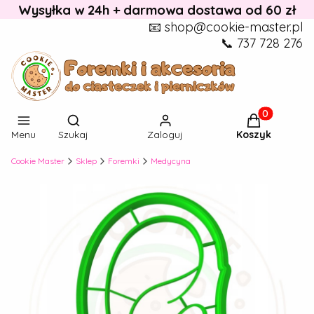
Wysyłka w 24h + darmowa dostawa od 60 zł
📧 shop@cookie-master.pl
📞 737 728 276
Otwórz wyszukiwarkę
Produkty w k
Menu
Szukaj
Zaloguj
Koszyk
Cookie Master
Sklep
Foremki
Medycyna