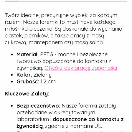
Twórz idealne, precyzyjne wypieki za każdym
razem! Nasze foremki to must-have każdego
miłośnika pieczenia. Są doskonałe do wycinania
ciastek, pierników, a także pracy z masą
cukrową, marcepanem czy masą solną.
Materiał:
PETG - mocne i bezpieczne
tworzywo dopuszczone do kontaktu z
żywnością.
Otwórz deklarację zgodności
Kolor:
Zielony
Grubość:
1,2 cm
Kluczowe Zalety:
Bezpieczeństwo:
Nasze foremki zostały
przebadane w akredytowanym
laboratorium i
dopuszczone do kontaktu z
żywnością
, zgodnie z normami UE.