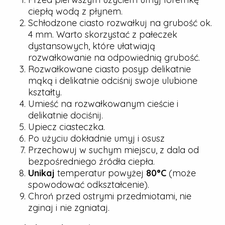
ciepłą wodą z płynem.
Schłodzone ciasto rozwałkuj na grubość ok.
4 mm. Warto skorzystać z pałeczek
dystansowych, które ułatwiają
rozwałkowanie na odpowiednią grubość.
Rozwałkowane ciasto posyp delikatnie
mąką i delikatnie odciśnij swoje ulubione
kształty.
Umieść na rozwałkowanym cieście i
delikatnie dociśnij.
Upiecz ciasteczka.
Po użyciu dokładnie umyj i osusz
Przechowuj w suchym miejscu, z dala od
bezpośredniego źródła ciepła.
Unikaj
temperatur powyżej
80°C
(może
spowodować odkształcenie).
Chroń przed ostrymi przedmiotami, nie
zginaj i nie zgniataj.