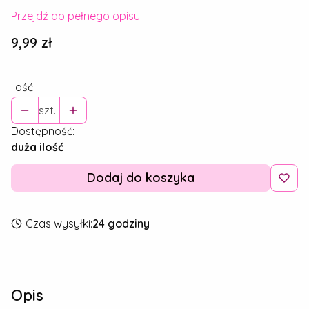
Przejdź do pełnego opisu
Cena
9,99 zł
Ilość
szt.
Dostępność:
duża ilość
Dodaj do koszyka
Czas wysyłki:
24 godziny
Opis