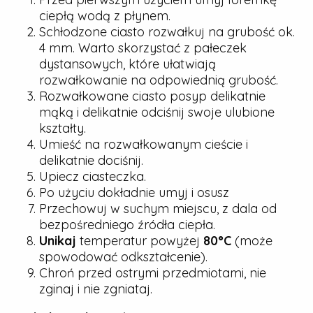
ciepłą wodą z płynem.
Schłodzone ciasto rozwałkuj na grubość ok.
4 mm. Warto skorzystać z pałeczek
dystansowych, które ułatwiają
rozwałkowanie na odpowiednią grubość.
Rozwałkowane ciasto posyp delikatnie
mąką i delikatnie odciśnij swoje ulubione
kształty.
Umieść na rozwałkowanym cieście i
delikatnie dociśnij.
Upiecz ciasteczka.
Po użyciu dokładnie umyj i osusz
Przechowuj w suchym miejscu, z dala od
bezpośredniego źródła ciepła.
Unikaj
temperatur powyżej
80°C
(może
spowodować odkształcenie).
Chroń przed ostrymi przedmiotami, nie
zginaj i nie zgniataj.