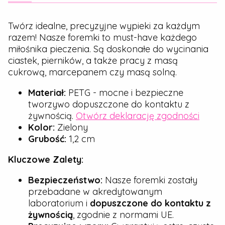
Twórz idealne, precyzyjne wypieki za każdym
razem! Nasze foremki to must-have każdego
miłośnika pieczenia. Są doskonałe do wycinania
ciastek, pierników, a także pracy z masą
cukrową, marcepanem czy masą solną.
Materiał:
PETG - mocne i bezpieczne
tworzywo dopuszczone do kontaktu z
żywnością.
Otwórz deklarację zgodności
Kolor:
Zielony
Grubość:
1,2 cm
Kluczowe Zalety:
Bezpieczeństwo:
Nasze foremki zostały
przebadane w akredytowanym
laboratorium i
dopuszczone do kontaktu z
żywnością
, zgodnie z normami UE.