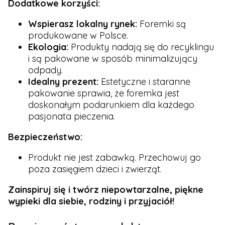
Dodatkowe korzyści:
Wspierasz lokalny rynek:
Foremki są
produkowane w Polsce.
Ekologia:
Produkty nadają się do recyklingu
i są pakowane w sposób minimalizujący
odpady.
Idealny prezent:
Estetyczne i staranne
pakowanie sprawia, że foremka jest
doskonałym podarunkiem dla każdego
pasjonata pieczenia.
Bezpieczeństwo:
Produkt nie jest zabawką. Przechowuj go
poza zasięgiem dzieci i zwierząt.
Zainspiruj się i twórz niepowtarzalne, piękne
wypieki dla siebie, rodziny i przyjaciół!