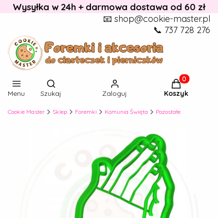
Wysyłka w 24h + darmowa dostawa od 60 zł
📧 shop@cookie-master.pl
📞 737 728 276
Otwórz wyszukiwarkę
Produkty w k
Menu
Szukaj
Zaloguj
Koszyk
Cookie Master
Sklep
Foremki
Komunia Święta
Pozostałe