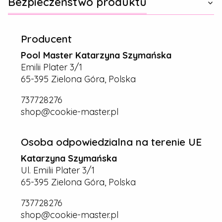
Bezpieczeństwo produktu
Producent
Pool Master Katarzyna Szymańska
Emilii Plater 3/1
65-395 Zielona Góra, Polska
737728276
shop@cookie-master.pl
Osoba odpowiedzialna na terenie UE
Katarzyna Szymańska
Ul. Emilii Plater 3/1
65-395 Zielona Góra, Polska
737728276
shop@cookie-master.pl