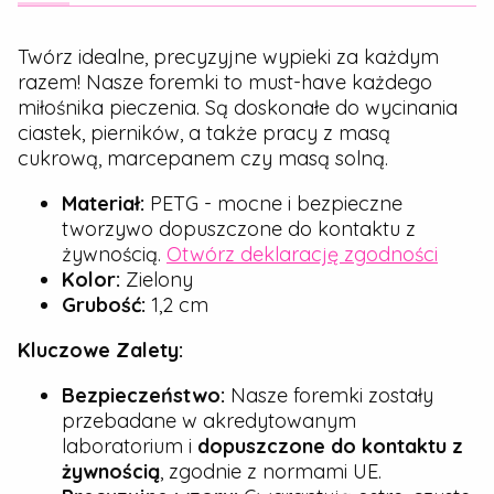
Twórz idealne, precyzyjne wypieki za każdym
razem! Nasze foremki to must-have każdego
miłośnika pieczenia. Są doskonałe do wycinania
ciastek, pierników, a także pracy z masą
cukrową, marcepanem czy masą solną.
Materiał:
PETG - mocne i bezpieczne
tworzywo dopuszczone do kontaktu z
żywnością.
Otwórz deklarację zgodności
Kolor:
Zielony
Grubość:
1,2 cm
Kluczowe Zalety:
Bezpieczeństwo:
Nasze foremki zostały
przebadane w akredytowanym
laboratorium i
dopuszczone do kontaktu z
żywnością
, zgodnie z normami UE.