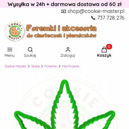
Wysyłka w 24h + darmowa dostawa od 60 zł
📧 shop@cookie-master.pl
📞 737 728 276
Otwórz wyszukiwarkę
Produkty w k
Menu
Szukaj
Zaloguj
Koszyk
Cookie Master
Sklep
Foremki
Marihuana