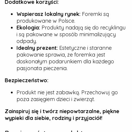
Dodatkowe korzyści:
Wspierasz lokalny rynek:
Foremki są
produkowane w Polsce.
Ekologia:
Produkty nadają się do recyklingu
i są pakowane w sposób minimalizujący
odpady.
Idealny prezent:
Estetyczne i staranne
pakowanie sprawia, że foremka jest
doskonałym podarunkiem dla każdego
pasjonata pieczenia.
Bezpieczeństwo:
Produkt nie jest zabawką. Przechowuj go
poza zasięgiem dzieci i zwierząt.
Zainspiruj się i twórz niepowtarzalne, piękne
wypieki dla siebie, rodziny i przyjaciół!