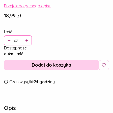
Przejdź do pełnego opisu
Cena
18,99 zł
Ilość
szt.
Dostępność:
duża ilość
Dodaj do koszyka
Czas wysyłki:
24 godziny
Opis