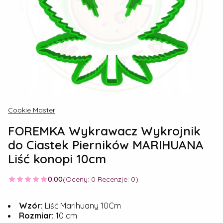
Cookie Master
FOREMKA Wykrawacz Wykrojnik
do Ciastek Pierników MARIHUANA
Liść konopi 10cm
0.00
(Oceny: 0 Recenzje: 0)
Wzór:
Liść Marihuany 10Cm
Rozmiar:
10 cm