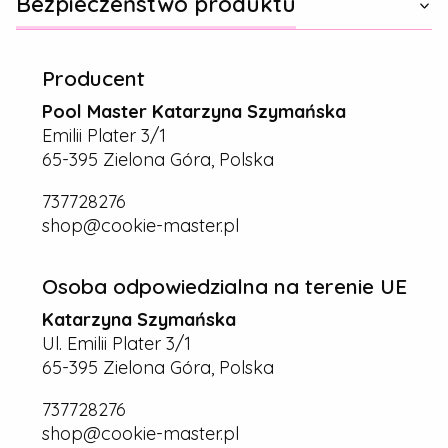
Bezpieczeństwo produktu
Producent
Pool Master Katarzyna Szymańska
Emilii Plater 3/1
65-395 Zielona Góra, Polska
737728276
shop@cookie-master.pl
Osoba odpowiedzialna na terenie UE
Katarzyna Szymańska
Ul. Emilii Plater 3/1
65-395 Zielona Góra, Polska
737728276
shop@cookie-master.pl