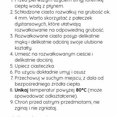
ciepłą wodą z płynem.
Schłodzone ciasto rozwałkuj na grubość ok.
4 mm. Warto skorzystać z pałeczek
dystansowych, które ułatwiają
rozwałkowanie na odpowiednią grubość.
Rozwałkowane ciasto posyp delikatnie
mąką i delikatnie odciśnij swoje ulubione
kształty.
Umieść na rozwałkowanym cieście i
delikatnie dociśnij.
Upiecz ciasteczka.
Po użyciu dokładnie umyj i osusz
Przechowuj w suchym miejscu, z dala od
bezpośredniego źródła ciepła.
Unikaj
temperatur powyżej
80°C
(może
spowodować odkształcenie).
Chroń przed ostrymi przedmiotami, nie
zginaj i nie zgniataj.