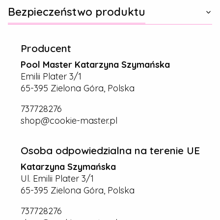
Bezpieczeństwo produktu
Producent
Pool Master Katarzyna Szymańska
Emilii Plater 3/1
65-395 Zielona Góra, Polska
737728276
shop@cookie-master.pl
Osoba odpowiedzialna na terenie UE
Katarzyna Szymańska
Ul. Emilii Plater 3/1
65-395 Zielona Góra, Polska
737728276