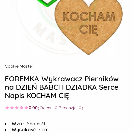
Cookie Master
FOREMKA Wykrawacz Pierników
na DZIEŃ BABCI I DZIADKA Serce
Napis KOCHAM CIĘ
0.00
(Oceny: 0 Recenzje: 0)
Wzór:
Serce 74
Wysokość:
7 cm