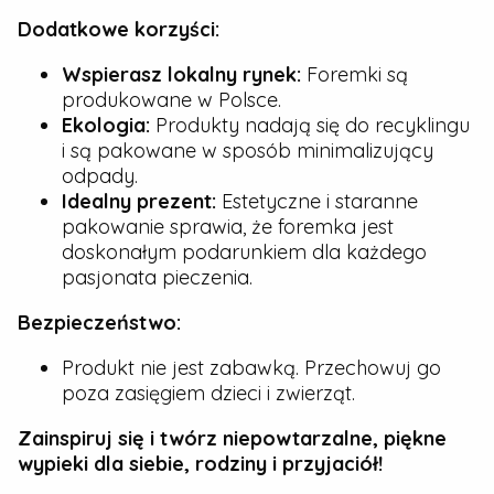
Dodatkowe korzyści:
Wspierasz lokalny rynek:
Foremki są
produkowane w Polsce.
Ekologia:
Produkty nadają się do recyklingu
i są pakowane w sposób minimalizujący
odpady.
Idealny prezent:
Estetyczne i staranne
pakowanie sprawia, że foremka jest
doskonałym podarunkiem dla każdego
pasjonata pieczenia.
Bezpieczeństwo:
Produkt nie jest zabawką. Przechowuj go
poza zasięgiem dzieci i zwierząt.
Zainspiruj się i twórz niepowtarzalne, piękne
wypieki dla siebie, rodziny i przyjaciół!