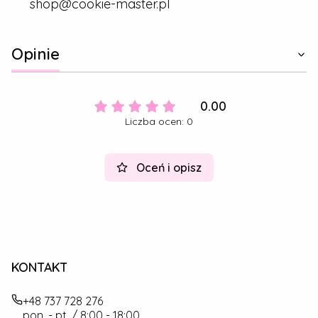
shop@cookie-master.pl
Opinie
0.00
Liczba ocen: 0
Oceń i opisz
KONTAKT
+48 737 728 276
pon. - pt. / 8:00 - 18:00