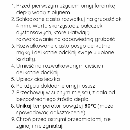
Przed pierwszym użyciem umyj foremkę
ciepłą wodą z płynem.
Schłodzone ciasto rozwałkuj na grubość ok.
4 mm. Warto skorzystać z pałeczek
dystansowych, które ułatwiają
rozwałkowanie na odpowiednią grubość.
Rozwałkowane ciasto posyp delikatnie
mąką i delikatnie odciśnij swoje ulubione
kształty.
Umieść na rozwałkowanym cieście i
delikatnie dociśnij.
Upiecz ciasteczka.
Po użyciu dokładnie umyj i osusz
Przechowuj w suchym miejscu, z dala od
bezpośredniego źródła ciepła.
Unikaj
temperatur powyżej
80°C
(może
spowodować odkształcenie).
Chroń przed ostrymi przedmiotami, nie
zginaj i nie zgniataj.