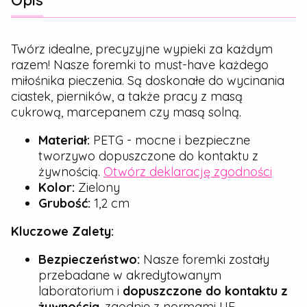
Twórz idealne, precyzyjne wypieki za każdym
razem! Nasze foremki to must-have każdego
miłośnika pieczenia. Są doskonałe do wycinania
ciastek, pierników, a także pracy z masą
cukrową, marcepanem czy masą solną.
Materiał:
PETG - mocne i bezpieczne
tworzywo dopuszczone do kontaktu z
żywnością.
Otwórz deklarację zgodności
Kolor:
Zielony
Grubość:
1,2 cm
Kluczowe Zalety:
Bezpieczeństwo:
Nasze foremki zostały
przebadane w akredytowanym
laboratorium i
dopuszczone do kontaktu z
żywnością
, zgodnie z normami UE.