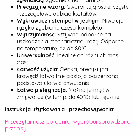
Precyzyjne wzory:
Gwarantują ostre, czyste
i szczegółowe odbicie kształtów.
Wykrawacz i stempel w jednym:
Niweluje
ryzyko zgubienia części kompletu.
Wytrzymałość:
Sztywne, odporne na
uszkodzenia mechaniczne i rdzę. Odporne
na temperaturę, aż do 80°C.
Uniwersalność:
Idealne do różnych mas i
ciast.
Łatwość użycia:
Cienka, precyzyjna
krawędź łatwo tnie ciasto, a poszerzona
podstawa ułatwia chwytanie.
Łatwa pielęgnacja:
Można je myć w
zmywarce (w temp. do 40°C) lub ręcznie.
Instrukcja użytkowania i przechowywania:
Przeczytaj nasz poradnik i wypróbuj sprawdzone
przepisy.