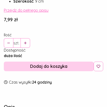
Szerokość:
9 cm
Przejdź do pełnego opisu
Cena
7,99 zł
Ilość
szt.
Dostępność:
duża ilość
Dodaj do koszyka
Czas wysyłki:
24 godziny