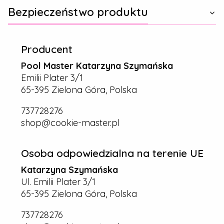
Bezpieczeństwo produktu
Producent
Pool Master Katarzyna Szymańska
Emilii Plater 3/1
65-395 Zielona Góra, Polska
737728276
shop@cookie-master.pl
Osoba odpowiedzialna na terenie UE
Katarzyna Szymańska
Ul. Emilii Plater 3/1
65-395 Zielona Góra, Polska
737728276