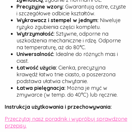
Precyzyjne wzory:
Gwarantują ostre, czyste
i szczegółowe odbicie kształtów.
Wykrawacz i stempel w jednym:
Niweluje
ryzyko zgubienia części kompletu.
Wytrzymałość:
Sztywne, odporne na
uszkodzenia mechaniczne i rdzę. Odporne
na temperaturę, aż do 80°C.
Uniwersalność:
Idealne do różnych mas i
ciast.
Łatwość użycia:
Cienka, precyzyjna
krawędź łatwo tnie ciasto, a poszerzona
podstawa ułatwia chwytanie.
Łatwa pielęgnacja:
Można je myć w
zmywarce (w temp. do 40°C) lub ręcznie.
Instrukcja użytkowania i przechowywania:
Przeczytaj nasz poradnik i wypróbuj sprawdzone
przepisy.