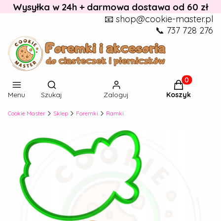
Wysyłka w 24h + darmowa dostawa od 60 zł
📧 shop@cookie-master.pl
📞 737 728 276
Otwórz wyszukiwarkę
Produkty w k
Menu
Szukaj
Zaloguj
Koszyk
Cookie Master
Sklep
Foremki
Ramki