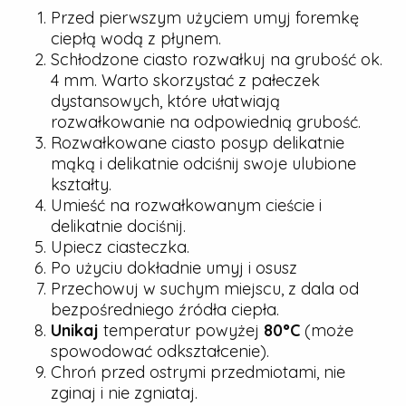
Przed pierwszym użyciem umyj foremkę
ciepłą wodą z płynem.
Schłodzone ciasto rozwałkuj na grubość ok.
4 mm. Warto skorzystać z pałeczek
dystansowych, które ułatwiają
rozwałkowanie na odpowiednią grubość.
Rozwałkowane ciasto posyp delikatnie
mąką i delikatnie odciśnij swoje ulubione
kształty.
Umieść na rozwałkowanym cieście i
delikatnie dociśnij.
Upiecz ciasteczka.
Po użyciu dokładnie umyj i osusz
Przechowuj w suchym miejscu, z dala od
bezpośredniego źródła ciepła.
Unikaj
temperatur powyżej
80°C
(może
spowodować odkształcenie).
Chroń przed ostrymi przedmiotami, nie
zginaj i nie zgniataj.