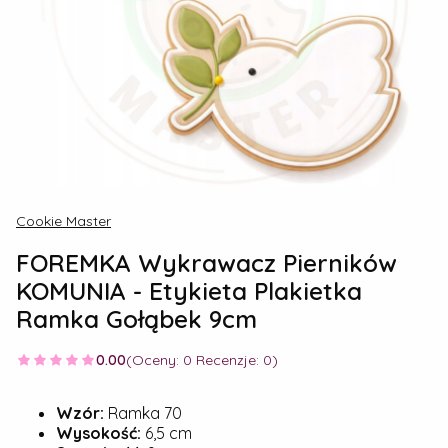
Cookie Master
FOREMKA Wykrawacz Pierników
KOMUNIA - Etykieta Plakietka
Ramka Gołąbek 9cm
0.00
(Oceny: 0 Recenzje: 0)
Wzór:
Ramka 70
Wysokość:
6,5 cm