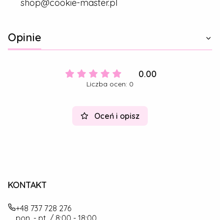
shop@cookie-master.pl
Opinie
0.00
Liczba ocen: 0
Oceń i opisz
KONTAKT
+48 737 728 276
pon. - pt. / 8:00 - 18:00