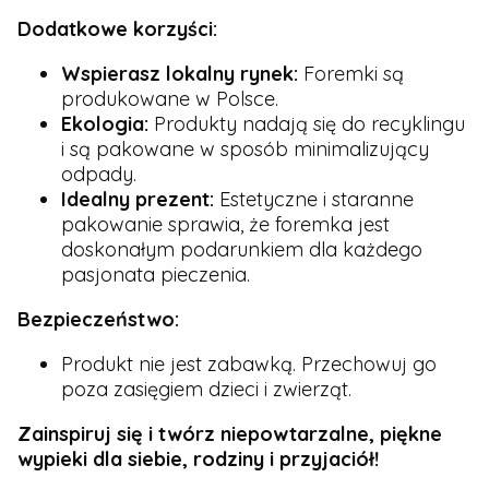
Dodatkowe korzyści:
Wspierasz lokalny rynek:
Foremki są
produkowane w Polsce.
Ekologia:
Produkty nadają się do recyklingu
i są pakowane w sposób minimalizujący
odpady.
Idealny prezent:
Estetyczne i staranne
pakowanie sprawia, że foremka jest
doskonałym podarunkiem dla każdego
pasjonata pieczenia.
Bezpieczeństwo:
Produkt nie jest zabawką. Przechowuj go
poza zasięgiem dzieci i zwierząt.
Zainspiruj się i twórz niepowtarzalne, piękne
wypieki dla siebie, rodziny i przyjaciół!