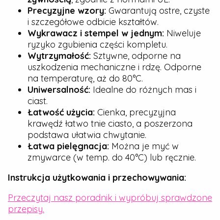
Precyzyjne wzory:
Gwarantują ostre, czyste
i szczegółowe odbicie kształtów.
Wykrawacz i stempel w jednym:
Niweluje
ryzyko zgubienia części kompletu.
Wytrzymałość:
Sztywne, odporne na
uszkodzenia mechaniczne i rdzę. Odporne
na temperaturę, aż do 80°C.
Uniwersalność:
Idealne do różnych mas i
ciast.
Łatwość użycia:
Cienka, precyzyjna
krawędź łatwo tnie ciasto, a poszerzona
podstawa ułatwia chwytanie.
Łatwa pielęgnacja:
Można je myć w
zmywarce (w temp. do 40°C) lub ręcznie.
Instrukcja użytkowania i przechowywania:
Przeczytaj nasz poradnik i wypróbuj sprawdzone
przepisy.