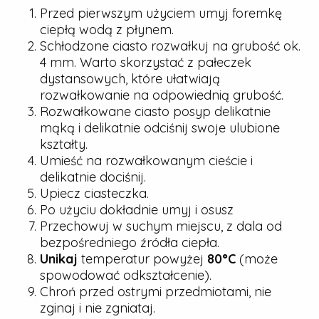
Przed pierwszym użyciem umyj foremkę
ciepłą wodą z płynem.
Schłodzone ciasto rozwałkuj na grubość ok.
4 mm. Warto skorzystać z pałeczek
dystansowych, które ułatwiają
rozwałkowanie na odpowiednią grubość.
Rozwałkowane ciasto posyp delikatnie
mąką i delikatnie odciśnij swoje ulubione
kształty.
Umieść na rozwałkowanym cieście i
delikatnie dociśnij.
Upiecz ciasteczka.
Po użyciu dokładnie umyj i osusz
Przechowuj w suchym miejscu, z dala od
bezpośredniego źródła ciepła.
Unikaj
temperatur powyżej
80°C
(może
spowodować odkształcenie).
Chroń przed ostrymi przedmiotami, nie
zginaj i nie zgniataj.