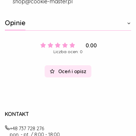
shop@cookie-master.pl
Opinie
0.00
Liczba ocen: 0
Oceń i opisz
KONTAKT
+48 737 728 276
pon. - pt. / 8:00 - 18:00