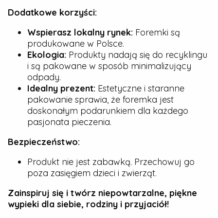
Dodatkowe korzyści:
Wspierasz lokalny rynek:
Foremki są
produkowane w Polsce.
Ekologia:
Produkty nadają się do recyklingu
i są pakowane w sposób minimalizujący
odpady.
Idealny prezent:
Estetyczne i staranne
pakowanie sprawia, że foremka jest
doskonałym podarunkiem dla każdego
pasjonata pieczenia.
Bezpieczeństwo:
Produkt nie jest zabawką. Przechowuj go
poza zasięgiem dzieci i zwierząt.
Zainspiruj się i twórz niepowtarzalne, piękne
wypieki dla siebie, rodziny i przyjaciół!