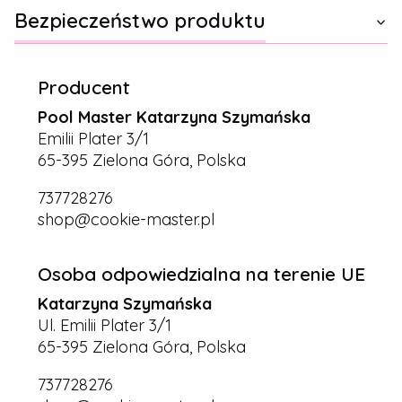
Bezpieczeństwo produktu
Producent
Pool Master Katarzyna Szymańska
Emilii Plater 3/1
65-395 Zielona Góra, Polska
737728276
shop@cookie-master.pl
Osoba odpowiedzialna na terenie UE
Katarzyna Szymańska
Ul. Emilii Plater 3/1
65-395 Zielona Góra, Polska
737728276