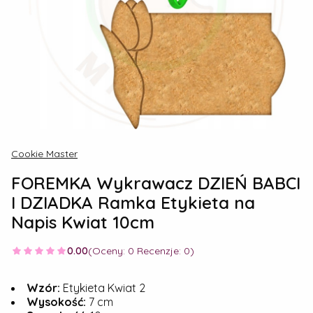
Cookie Master
FOREMKA Wykrawacz DZIEŃ BABCI
I DZIADKA Ramka Etykieta na
Napis Kwiat 10cm
0.00
(Oceny: 0 Recenzje: 0)
Wzór:
Etykieta Kwiat 2
Wysokość:
7 cm