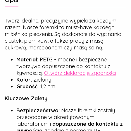
Twórz idealne, precyzyjne wypieki za każdym
razem! Nasze foremki to must-have każdego
miłośnika pieczenia. Są doskonałe do wycinania
ciastek, pierników, a także pracy z masą
cukrową, marcepanem czy masą solną.
Materiał:
PETG - mocne i bezpieczne
tworzywo dopuszczone do kontaktu z
żywnością.
Otwórz deklarację zgodności
Kolor:
Zielony
Grubość:
1,2 cm
Kluczowe Zalety:
Bezpieczeństwo:
Nasze foremki zostały
przebadane w akredytowanym
laboratorium i
dopuszczone do kontaktu z
żywnością
, zgodnie z normami UE.