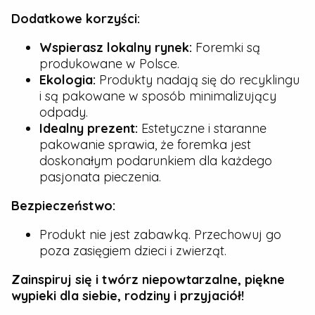
Dodatkowe korzyści:
Wspierasz lokalny rynek:
Foremki są
produkowane w Polsce.
Ekologia:
Produkty nadają się do recyklingu
i są pakowane w sposób minimalizujący
odpady.
Idealny prezent:
Estetyczne i staranne
pakowanie sprawia, że foremka jest
doskonałym podarunkiem dla każdego
pasjonata pieczenia.
Bezpieczeństwo:
Produkt nie jest zabawką. Przechowuj go
poza zasięgiem dzieci i zwierząt.
Zainspiruj się i twórz niepowtarzalne, piękne
wypieki dla siebie, rodziny i przyjaciół!