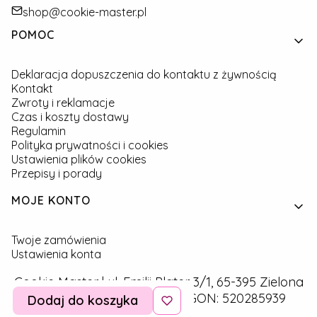
shop@cookie-master.pl
Linki w stopce
POMOC
Deklaracja dopuszczenia do kontaktu z żywnością
Kontakt
Zwroty i reklamacje
Czas i koszty dostawy
Regulamin
Polityka prywatności i cookies
Ustawienia plików cookies
Przepisy i porady
MOJE KONTO
Twoje zamówienia
Ustawienia konta
Cookie Master | ul. Emilii Plater 3/1, 65-395 Zielona
Góra | NIP: 9291757160 | REGON: 520285939
Dodaj do koszyka