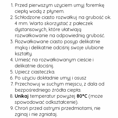
Przed pierwszym użyciem umyj foremkę
ciepłą wodą z płynem.
Schłodzone ciasto rozwałkuj na grubość ok.
4 mm. Warto skorzystać z pałeczek
dystansowych, które ułatwiają
rozwałkowanie na odpowiednią grubość.
Rozwałkowane ciasto posyp delikatnie
mąką i delikatnie odciśnij swoje ulubione
kształty.
Umieść na rozwałkowanym cieście i
delikatnie dociśnij.
Upiecz ciasteczka.
Po użyciu dokładnie umyj i osusz
Przechowuj w suchym miejscu, z dala od
bezpośredniego źródła ciepła.
Unikaj
temperatur powyżej
80°C
(może
spowodować odkształcenie).
Chroń przed ostrymi przedmiotami, nie
zginaj i nie zgniataj.