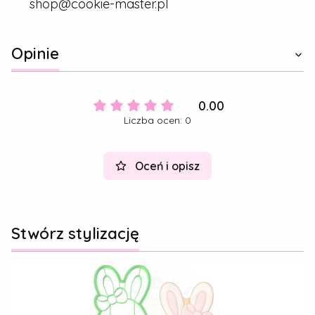
shop@cookie-master.pl
Opinie
0.00
Liczba ocen: 0
Oceń i opisz
Stwórz stylizację