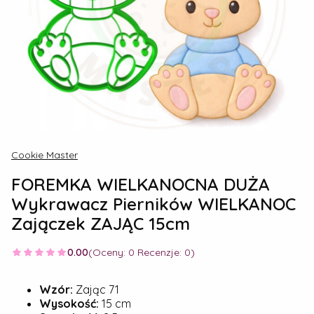
Cookie Master
FOREMKA WIELKANOCNA DUŻA
Wykrawacz Pierników WIELKANOC
Zajączek ZAJĄC 15cm
0.00
(Oceny: 0 Recenzje: 0)
Wzór:
Zając 71
Wysokość:
15 cm