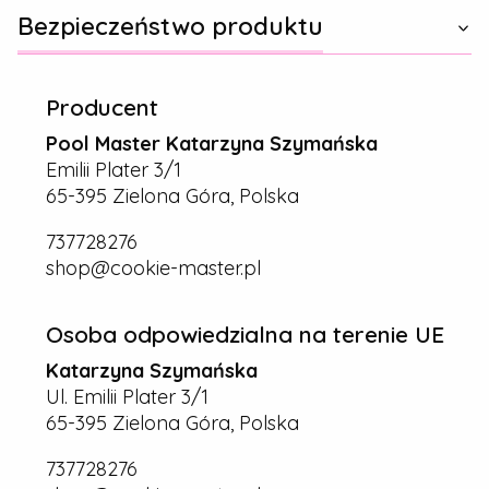
Bezpieczeństwo produktu
Producent
Pool Master Katarzyna Szymańska
Emilii Plater 3/1
65-395 Zielona Góra, Polska
737728276
shop@cookie-master.pl
Osoba odpowiedzialna na terenie UE
Katarzyna Szymańska
Ul. Emilii Plater 3/1
65-395 Zielona Góra, Polska
737728276