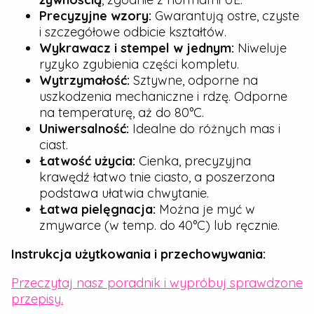
Precyzyjne wzory:
Gwarantują ostre, czyste
i szczegółowe odbicie kształtów.
Wykrawacz i stempel w jednym:
Niweluje
ryzyko zgubienia części kompletu.
Wytrzymałość:
Sztywne, odporne na
uszkodzenia mechaniczne i rdzę. Odporne
na temperaturę, aż do 80°C.
Uniwersalność:
Idealne do różnych mas i
ciast.
Łatwość użycia:
Cienka, precyzyjna
krawędź łatwo tnie ciasto, a poszerzona
podstawa ułatwia chwytanie.
Łatwa pielęgnacja:
Można je myć w
zmywarce (w temp. do 40°C) lub ręcznie.
Instrukcja użytkowania i przechowywania:
Przeczytaj nasz poradnik i wypróbuj sprawdzone
przepisy.