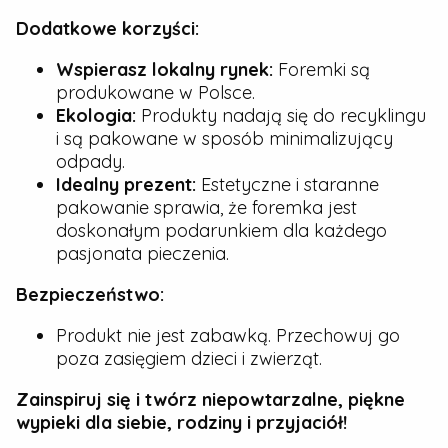
Dodatkowe korzyści:
Wspierasz lokalny rynek:
Foremki są
produkowane w Polsce.
Ekologia:
Produkty nadają się do recyklingu
i są pakowane w sposób minimalizujący
odpady.
Idealny prezent:
Estetyczne i staranne
pakowanie sprawia, że foremka jest
doskonałym podarunkiem dla każdego
pasjonata pieczenia.
Bezpieczeństwo:
Produkt nie jest zabawką. Przechowuj go
poza zasięgiem dzieci i zwierząt.
Zainspiruj się i twórz niepowtarzalne, piękne
wypieki dla siebie, rodziny i przyjaciół!