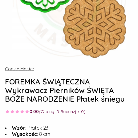
Cookie Master
FOREMKA ŚWIĄTECZNA
Wykrawacz Pierników ŚWIĘTA
BOŻE NARODZENIE Płatek śniegu
0.00
(Oceny: 0 Recenzje: 0)
Wzór:
Płatek 23
Wysokość:
8 cm