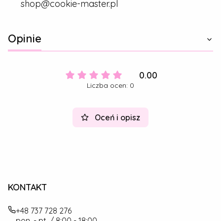
shop@cookie-master.pl
Opinie
0.00
Liczba ocen: 0
Oceń i opisz
KONTAKT
+48 737 728 276
pon. - pt. / 8:00 - 18:00