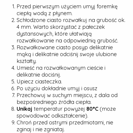
Przed pierwszym użyciem umyj foremkę
ciepłą wodą z płynem.
Schłodzone ciasto rozwałkuj na grubość ok.
4 mm. Warto skorzystać z pałeczek
dystansowych, które ułatwiają
rozwałkowanie na odpowiednią grubość.
Rozwałkowane ciasto posyp delikatnie
mąką i delikatnie odciśnij swoje ulubione
kształty.
Umieść na rozwałkowanym cieście i
delikatnie dociśnij.
Upiecz ciasteczka.
Po użyciu dokładnie umyj i osusz
Przechowuj w suchym miejscu, z dala od
bezpośredniego źródła ciepła.
Unikaj
temperatur powyżej
80°C
(może
spowodować odkształcenie).
Chroń przed ostrymi przedmiotami, nie
zginaj i nie zgniataj.