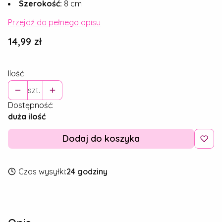
Szerokość:
8 cm
Przejdź do pełnego opisu
Cena
14,99 zł
Ilość
szt.
Dostępność:
duża ilość
Dodaj do koszyka
Czas wysyłki:
24 godziny