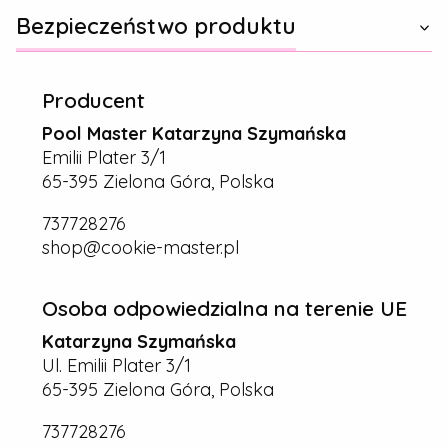
Bezpieczeństwo produktu
Producent
Pool Master Katarzyna Szymańska
Emilii Plater 3/1
65-395 Zielona Góra, Polska
737728276
shop@cookie-master.pl
Osoba odpowiedzialna na terenie UE
Katarzyna Szymańska
Ul. Emilii Plater 3/1
65-395 Zielona Góra, Polska
737728276