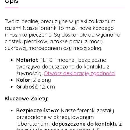
Opis
Twórz idealne, precyzyjne wypieki za każdym
razem! Nasze foremki to must-have każdego
miłośnika pieczenia. Są doskonałe do wycinania
ciastek, pierników, a także pracy z masą
cukrową, marcepanem czy masą solną.
Materiał:
PETG - mocne i bezpieczne
tworzywo dopuszczone do kontaktu z
żywnością.
Otwórz deklarację zgodności
Kolor:
Zielony
Grubość:
1,2 cm
Kluczowe Zalety:
Bezpieczeństwo:
Nasze foremki zostały
przebadane w akredytowanym
laboratorium i
dopuszczone do kontaktu z