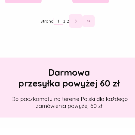
Strona
z 2
Przejdź do ostatniej
Darmowa
przesyłka powyżej 60 zł
Do paczkomatu na terenie Polski dla każdego
zamówienia powyżej 60 zł