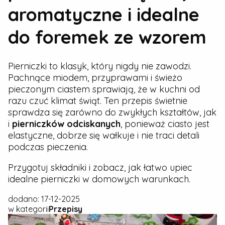
aromatyczne i idealne
do foremek ze wzorem
Pierniczki to klasyk, który nigdy nie zawodzi.
Pachnące miodem, przyprawami i świeżo
pieczonym ciastem sprawiają, że w kuchni od
razu czuć klimat świąt. Ten przepis świetnie
sprawdza się zarówno do zwykłych kształtów, jak
i
pierniczków odciskanych
, ponieważ ciasto jest
elastyczne, dobrze się wałkuje i nie traci detali
podczas pieczenia.
Przygotuj składniki i zobacz, jak łatwo upiec
idealne pierniczki w domowych warunkach.
dodano: 17-12-2025
w kategorii
Przepisy