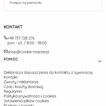
Przepis na pierniczki
KONTAKT
+48 737 728 276
pon. - pt. / 8:00 - 18:00
shop@cookie-master.pl
Linki w stopce
POMOC
Deklaracja dopuszczenia do kontaktu z żywnością
Kontakt
Zwroty i reklamacje
Czas i koszty dostawy
Regulamin
Polityka prywatności i cookies
Ustawienia plików cookies
Przepisy i porady