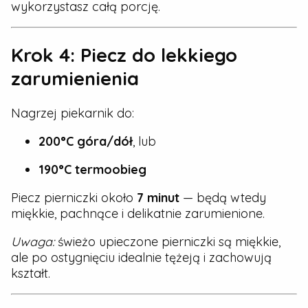
wykorzystasz całą porcję.
Krok 4: Piecz do lekkiego
zarumienienia
Nagrzej piekarnik do:
200°C góra/dół
, lub
190°C termoobieg
Piecz pierniczki około
7 minut
— będą wtedy
miękkie, pachnące i delikatnie zarumienione.
Uwaga:
świeżo upieczone pierniczki są miękkie,
ale po ostygnięciu idealnie tężeją i zachowują
kształt.