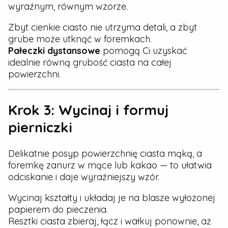
wyraźnym, równym wzorze.
Zbyt cienkie ciasto nie utrzyma detali, a zbyt
grube może utknąć w foremkach.
Pałeczki dystansowe
pomogą Ci uzyskać
idealnie równą grubość ciasta na całej
powierzchni.
Krok 3: Wycinaj i formuj
pierniczki
Delikatnie posyp powierzchnię ciasta mąką, a
foremkę zanurz w mące lub kakao — to ułatwia
odciskanie i daje wyraźniejszy wzór.
Wycinaj kształty i układaj je na blasze wyłożonej
papierem do pieczenia.
Resztki ciasta zbieraj, łącz i wałkuj ponownie, aż