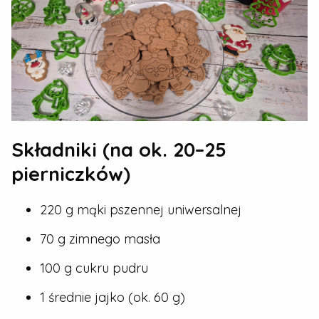
Składniki (na ok. 20–25
pierniczków)
220 g mąki pszennej uniwersalnej
70 g zimnego masła
100 g cukru pudru
1 średnie jajko (ok. 60 g)