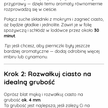
przyprawy — dzięki temu aromaty równomiernie
rozprowadzą się w cieście.
Połącz suche składniki z mokrymi i zagnieć ciasto,
aż będzie gładkie i jednolite. Zawiń je w folię
spożywczą i schłódź w lodówce przez około
30
minut
.
Tip:
jeśli chcesz, aby pierniczki były jeszcze
bardziej aromatyczne — dodaj odrobinę więcej
imbiru lub cynamonu.
Krok 2: Rozwałkuj ciasto na
idealną grubość
Oprósz blat mąką i rozwałkuj ciasto na
grubość
ok. 4 mm
.
Ta grubość jest najlepsza, jeśli zależy Ci na