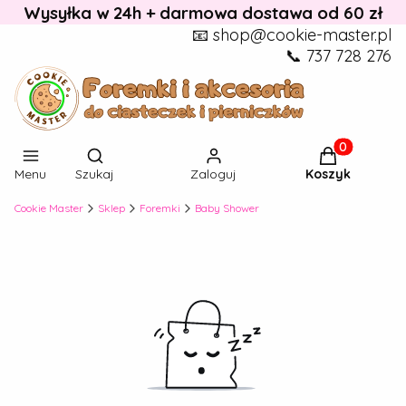
Wysyłka w 24h + darmowa dostawa od 60 zł
📧 shop@cookie-master.pl
📞 737 728 276
Otwórz wyszukiwarkę
Produkty w k
Menu
Szukaj
Zaloguj
Koszyk
Cookie Master
Sklep
Foremki
Baby Shower